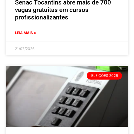
Senac Tocantins abre mais de 700
vagas gratuitas em cursos
profissionalizantes
LEIA MAIS »
21/07/2026
ELEIÇÕES 2026