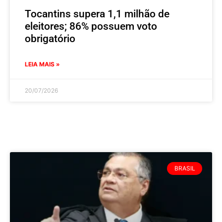
Tocantins supera 1,1 milhão de
eleitores; 86% possuem voto
obrigatório
LEIA MAIS »
20/07/2026
BRASIL