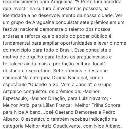
reconhecimento para Araguaína. “A Prefeitura acredita
que investir na cultura é investir nas pessoas, na
identidade e no desenvolvimento da nossa cidade. Ver
um grupo de Araguaína conquistar sete prêmios em um
festival nacional demonstra o talento dos nossos
artistas e reforça que o apoio do poder público é
fundamental para ampliar oportunidades e levar o nome
do município para todo o Brasil. Essa conquista é
motivo de orgulho para todos os araguainenses e
fortalece ainda mais a produção cultural local”,
destacou o secretário. Sete prêmios e destaque
nacional Na categoria Drama Nacional, com o
espetáculo “Quando o Sol Vem à Janela”, o Grupo
Artpalco conquistou os prêmios de: -Melhor
Espetáculo; -Melhor Direção, para Luiz Navarro; -
Melhor Atriz, para Lílian França; -Melhor Trilha Sonora,
para Nice Albano, José Caetano Demoraes e Pedro
Albano. O espetáculo também recebeu indicação na
categoria Melhor Atriz Coadjuvante, com Nice Albano.