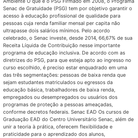
Ambiente O que é o PSG Firmado em 2008, o Programa
Senac de Gratuidade (PSG) tem por objetivo garantir o
acesso à educação profissional de qualidade para
pessoas cuja renda familiar mensal per capita não
ultrapasse dois salários mínimos. Pelo acordo
celebrado, o Senac investe, desde 2014, 66,67% de sua
Receita Líquida de Contribuição nesse importante
programa de educação inclusiva. De acordo com as
diretrizes do PSG, para que esteja apto ao ingresso no
curso escolhido, é preciso estar enquadrado em uma
das três segmentações: pessoas de baixa renda que
sejam estudantes matriculados ou egressos da
educação básica, trabalhadores de baixa renda,
empregados ou desempregados ou usuários dos
programas de proteção a pessoas ameaçadas,
conforme decretos federais. Senac EAD Os cursos de
Graduação EAD do Centro Universitário Senac, além de
unir a teoria à prática, oferecem flexibilidade e
praticidade para o aprendizado dos alunos,