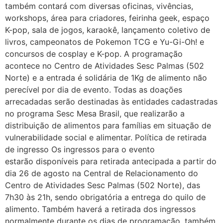
também contará com diversas oficinas, vivências,
workshops, área para criadores, feirinha geek, espaço
K-pop, sala de jogos, karaokê, lançamento coletivo de
livros, campeonatos de Pokemon TCG e Yu-Gi-Oh! e
concursos de cosplay e K-pop. A programação
acontece no Centro de Atividades Sesc Palmas (502
Norte) e a entrada é solidária de 1Kg de alimento não
perecível por dia de evento. Todas as doações
arrecadadas serão destinadas às entidades cadastradas
no programa Sesc Mesa Brasil, que realizarão a
distribuição de alimentos para famílias em situação de
vulnerabilidade social e alimentar. Política de retirada
de ingresso Os ingressos para o evento
estarão disponíveis para retirada antecipada a partir do
dia 26 de agosto na Central de Relacionamento do
Centro de Atividades Sesc Palmas (502 Norte), das
7h30 às 21h, sendo obrigatória a entrega do quilo de
alimento. Também haverá a retirada dos ingressos
normalmente durante os dias de programação, também