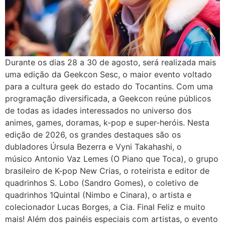
Durante os dias 28 a 30 de agosto, será realizada mais
uma edição da Geekcon Sesc, o maior evento voltado
para a cultura geek do estado do Tocantins. Com uma
programação diversificada, a Geekcon reúne públicos
de todas as idades interessados no universo dos
animes, games, doramas, k-pop e super-heróis. Nesta
edição de 2026, os grandes destaques são os
dubladores Úrsula Bezerra e Vyni Takahashi, o
músico Antonio Vaz Lemes (O Piano que Toca), o grupo
brasileiro de K-pop New Crias, o roteirista e editor de
quadrinhos S. Lobo (Sandro Gomes), o coletivo de
quadrinhos 1Quintal (Nimbo e Cinara), o artista e
colecionador Lucas Borges, a Cia. Final Feliz e muito
mais! Além dos painéis especiais com artistas, o evento