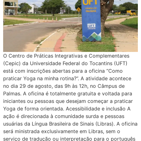
O Centro de Práticas Integrativas e Complementares
(Cepic) da Universidade Federal do Tocantins (UFT)
está com inscrições abertas para a oficina “Como
praticar Yoga na minha rotina?”. A atividade acontece
no dia 29 de agosto, das 9h às 12h, no Câmpus de
Palmas. A oficina é totalmente gratuita e voltada para
iniciantes ou pessoas que desejam começar a praticar
Yoga de forma orientada. Acessibilidade e inclusão A
ação é direcionada à comunidade surda e pessoas
usuárias da Língua Brasileira de Sinais (Libras). A oficina
será ministrada exclusivamente em Libras, sem o
serviço de tradução ou interpretação para o português