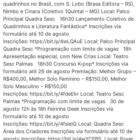
quadrinhos no Brasil, com S. Lobo (Brasa Editora – RS),
Nimbo e Cinara (Coletivo 1Quintal – MG) Local: Palco
Principal Quadra Sesc 16h30 Lançamento Coletivo de
Quadrinhos e Literatura Fantástica* Inscrições via
formulário até 10 de agosto
Inscrições: https://bit.ly/4wLQAuE Local: Palco Principal
Quadra Sesc *Programação com limite de vagas 18h
Apresentação especial, com New Crias Local: Teatro
Sesc Palmas 18h30 Concurso K-pop* Inscrições via
formulário até 26 de agosto Premiação: Melhor Grupo –
R$400,00, Melhor Solo Feminino – R$150,00, Melhor
Solo Masculino – R$150,00
Inscrições: https://bit.ly/4fdeEkr Local: Teatro Sesc
Palmas *Programação com limite de vagas 30 de
agosto 12h às 18h Feirinha Geek Inscrições via
formulário até 10 de agosto
Inscrições: https://bit.ly/4fslelQ Local: Quadra Sesc
Área dos Criadores Inscrições via formulário até 10 de
agosto Inscrições: https://bit.ly/4wYCFBS Local: Foyer