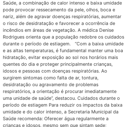
Saúde, a combinação de calor intenso e baixa umidade
pode provocar ressecamento da pele, olhos, boca e
nariz, além de agravar doenças respiratórias, aumentar
o risco de desidratação e favorecer a ocorrência de
incêndios em áreas de vegetação. A médica Denise
Rodrigues orienta que a população redobre os cuidados
durante o período de estiagem. “Com a baixa umidade
e as altas temperaturas, é fundamental manter uma boa
hidratação, evitar exposição ao sol nos horários mais
quentes do dia e proteger principalmente crianças,
idosos e pessoas com doenças respiratórias. Ao
surgirem sintomas como falta de ar, tontura,
desidratação ou agravamento de problemas
respiratórios, a orientação é procurar imediatamente
uma unidade de saúde”, destacou. Cuidados durante o
período de estiagem Para reduzir os impactos da baixa
umidade e do calor intenso, a Secretaria Municipal da
Saúde recomenda: Oferecer água regularmente a
crianças e idosos, mesmo sem que sintam sede;