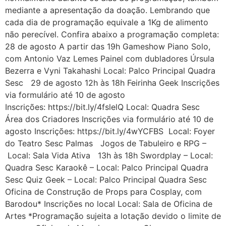
mediante a apresentação da doação. Lembrando que
cada dia de programação equivale a 1Kg de alimento
não perecível. Confira abaixo a programação completa:
28 de agosto A partir das 19h Gameshow Piano Solo,
com Antonio Vaz Lemes Painel com dubladores Úrsula
Bezerra e Vyni Takahashi Local: Palco Principal Quadra
Sesc 29 de agosto 12h às 18h Feirinha Geek Inscrições
via formulário até 10 de agosto
Inscrições: https://bit.ly/4fslelQ Local: Quadra Sesc
Área dos Criadores Inscrições via formulário até 10 de
agosto Inscrições: https://bit.ly/4wYCFBS Local: Foyer
do Teatro Sesc Palmas Jogos de Tabuleiro e RPG –
Local: Sala Vida Ativa 13h às 18h Swordplay – Local:
Quadra Sesc Karaokê – Local: Palco Principal Quadra
Sesc Quiz Geek – Local: Palco Principal Quadra Sesc
Oficina de Construção de Props para Cosplay, com
Barodou* Inscrições no local Local: Sala de Oficina de
Artes *Programação sujeita a lotação devido o limite de