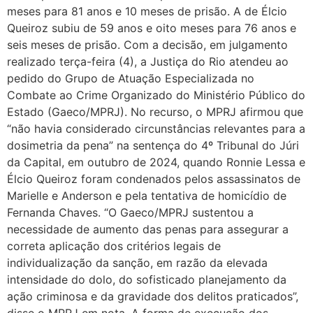
meses para 81 anos e 10 meses de prisão. A de Élcio
Queiroz subiu de 59 anos e oito meses para 76 anos e
seis meses de prisão. Com a decisão, em julgamento
realizado terça-feira (4), a Justiça do Rio atendeu ao
pedido do Grupo de Atuação Especializada no
Combate ao Crime Organizado do Ministério Público do
Estado (Gaeco/MPRJ). No recurso, o MPRJ afirmou que
“não havia considerado circunstâncias relevantes para a
dosimetria da pena” na sentença do 4º Tribunal do Júri
da Capital, em outubro de 2024, quando Ronnie Lessa e
Élcio Queiroz foram condenados pelos assassinatos de
Marielle e Anderson e pela tentativa de homicídio de
Fernanda Chaves. “O Gaeco/MPRJ sustentou a
necessidade de aumento das penas para assegurar a
correta aplicação dos critérios legais de
individualização da sanção, em razão da elevada
intensidade do dolo, do sofisticado planejamento da
ação criminosa e da gravidade dos delitos praticados”,
disse o MPRJ em nota. A forma de execução dos