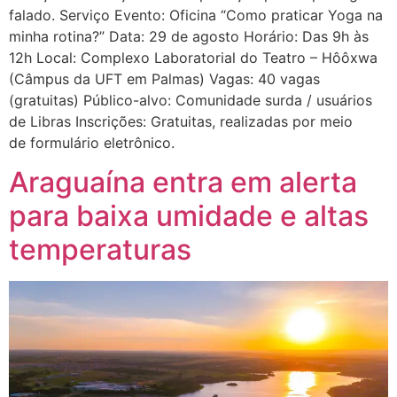
falado. Serviço Evento: Oficina “Como praticar Yoga na
minha rotina?” Data: 29 de agosto Horário: Das 9h às
12h Local: Complexo Laboratorial do Teatro – Hôôxwa
(Câmpus da UFT em Palmas) Vagas: 40 vagas
(gratuitas) Público-alvo: Comunidade surda / usuários
de Libras Inscrições: Gratuitas, realizadas por meio
de formulário eletrônico.
Araguaína entra em alerta
para baixa umidade e altas
temperaturas