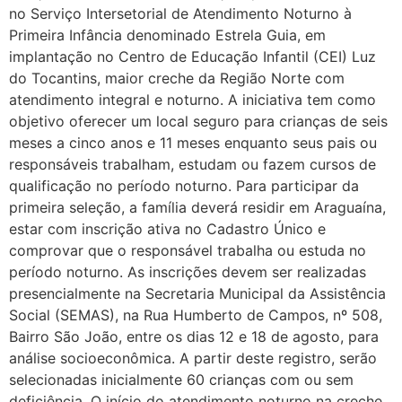
no Serviço Intersetorial de Atendimento Noturno à
Primeira Infância denominado Estrela Guia, em
implantação no Centro de Educação Infantil (CEI) Luz
do Tocantins, maior creche da Região Norte com
atendimento integral e noturno. A iniciativa tem como
objetivo oferecer um local seguro para crianças de seis
meses a cinco anos e 11 meses enquanto seus pais ou
responsáveis trabalham, estudam ou fazem cursos de
qualificação no período noturno. Para participar da
primeira seleção, a família deverá residir em Araguaína,
estar com inscrição ativa no Cadastro Único e
comprovar que o responsável trabalha ou estuda no
período noturno. As inscrições devem ser realizadas
presencialmente na Secretaria Municipal da Assistência
Social (SEMAS), na Rua Humberto de Campos, nº 508,
Bairro São João, entre os dias 12 e 18 de agosto, para
análise socioeconômica. A partir deste registro, serão
selecionadas inicialmente 60 crianças com ou sem
deficiência. O início do atendimento noturno na creche