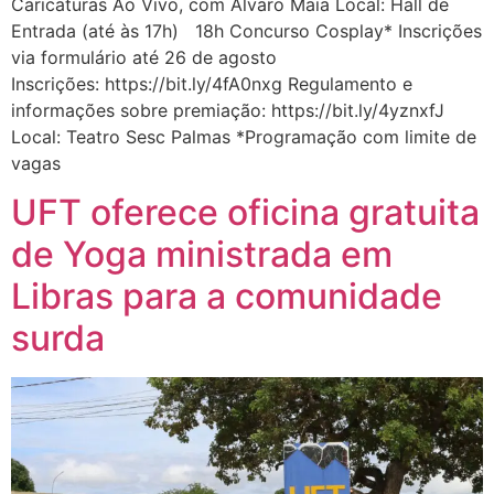
Caricaturas Ao Vivo, com Álvaro Maia Local: Hall de
Entrada (até às 17h) 18h Concurso Cosplay* Inscrições
via formulário até 26 de agosto
Inscrições: https://bit.ly/4fA0nxg Regulamento e
informações sobre premiação: https://bit.ly/4yznxfJ
Local: Teatro Sesc Palmas *Programação com limite de
vagas
UFT oferece oficina gratuita
de Yoga ministrada em
Libras para a comunidade
surda