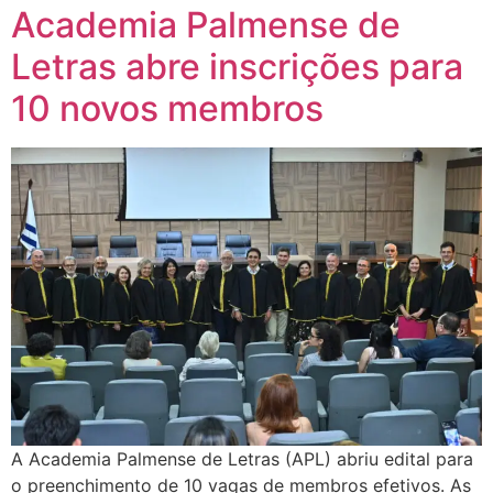
Academia Palmense de
Letras abre inscrições para
10 novos membros
A Academia Palmense de Letras (APL) abriu edital para
o preenchimento de 10 vagas de membros efetivos. As