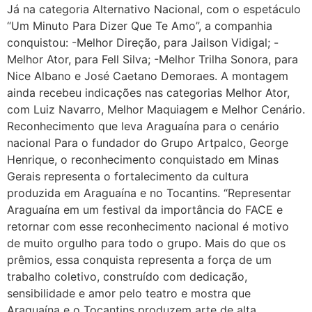
Já na categoria Alternativo Nacional, com o espetáculo
“Um Minuto Para Dizer Que Te Amo”, a companhia
conquistou: -Melhor Direção, para Jailson Vidigal; -
Melhor Ator, para Fell Silva; -Melhor Trilha Sonora, para
Nice Albano e José Caetano Demoraes. A montagem
ainda recebeu indicações nas categorias Melhor Ator,
com Luiz Navarro, Melhor Maquiagem e Melhor Cenário.
Reconhecimento que leva Araguaína para o cenário
nacional Para o fundador do Grupo Artpalco, George
Henrique, o reconhecimento conquistado em Minas
Gerais representa o fortalecimento da cultura
produzida em Araguaína e no Tocantins. “Representar
Araguaína em um festival da importância do FACE e
retornar com esse reconhecimento nacional é motivo
de muito orgulho para todo o grupo. Mais do que os
prêmios, essa conquista representa a força de um
trabalho coletivo, construído com dedicação,
sensibilidade e amor pelo teatro e mostra que
Araguaína e o Tocantins produzem arte de alta