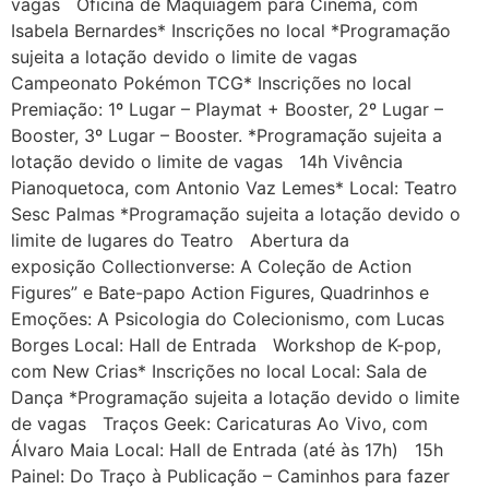
vagas Oficina de Maquiagem para Cinema, com
Isabela Bernardes* Inscrições no local *Programação
sujeita a lotação devido o limite de vagas
Campeonato Pokémon TCG* Inscrições no local
Premiação: 1º Lugar – Playmat + Booster, 2º Lugar –
Booster, 3º Lugar – Booster. *Programação sujeita a
lotação devido o limite de vagas 14h Vivência
Pianoquetoca, com Antonio Vaz Lemes* Local: Teatro
Sesc Palmas *Programação sujeita a lotação devido o
limite de lugares do Teatro Abertura da
exposição Collectionverse: A Coleção de Action
Figures” e Bate-papo Action Figures, Quadrinhos e
Emoções: A Psicologia do Colecionismo, com Lucas
Borges Local: Hall de Entrada Workshop de K-pop,
com New Crias* Inscrições no local Local: Sala de
Dança *Programação sujeita a lotação devido o limite
de vagas Traços Geek: Caricaturas Ao Vivo, com
Álvaro Maia Local: Hall de Entrada (até às 17h) 15h
Painel: Do Traço à Publicação – Caminhos para fazer