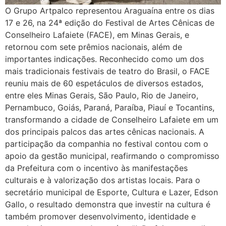
O Grupo Artpalco representou Araguaína entre os dias
17 e 26, na 24ª edição do Festival de Artes Cênicas de
Conselheiro Lafaiete (FACE), em Minas Gerais, e
retornou com sete prêmios nacionais, além de
importantes indicações. Reconhecido como um dos
mais tradicionais festivais de teatro do Brasil, o FACE
reuniu mais de 60 espetáculos de diversos estados,
entre eles Minas Gerais, São Paulo, Rio de Janeiro,
Pernambuco, Goiás, Paraná, Paraíba, Piauí e Tocantins,
transformando a cidade de Conselheiro Lafaiete em um
dos principais palcos das artes cênicas nacionais. A
participação da companhia no festival contou com o
apoio da gestão municipal, reafirmando o compromisso
da Prefeitura com o incentivo às manifestações
culturais e à valorização dos artistas locais. Para o
secretário municipal de Esporte, Cultura e Lazer, Edson
Gallo, o resultado demonstra que investir na cultura é
também promover desenvolvimento, identidade e