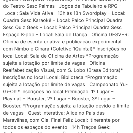
do Teatro Sesc Palmas Jogos de Tabuleiro e RPG –
Local: Sala Vida Ativa 13h às 18h Swordplay – Local:
Quadra Sesc Karaokê – Local: Palco Principal Quadra
Sesc Quiz Geek – Local: Palco Principal Quadra Sesc
Espaço K-pop – Local: Sala de Dança Oficina DESVER:
Oficina de escrita criativa e publicação experimental,
com Nimbo e Cinara (Coletivo 1Quintal)* Inscrições no
local Local: Sala de Oficina de Artes *Programação
sujeita a lotação por limite de vagas Oficina
Realfabetização Visual, com S. Lobo (Brasa Editora)*
Inscrições no local Local: Biblioteca *Programação
sujeita a lotação por limite de vagas Campeonato Yu-
Gi-Oh!* Inscrições no local Premiação: 1º Lugar –
Playmat + Booster, 2º Lugar – Booster, 3º Lugar –
Booster. *Programação sujeita a lotação devido o limite
de vagas Quest Interativa: Alice no País das
Maravilhas, com Cia. Final Feliz Local: Itinerante por
todos os espaços do evento 14h Traços Geek: