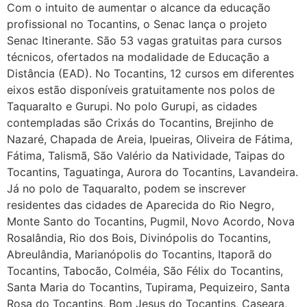
Com o intuito de aumentar o alcance da educação
profissional no Tocantins, o Senac lança o projeto
Senac Itinerante. São 53 vagas gratuitas para cursos
técnicos, ofertados na modalidade de Educação a
Distância (EAD). No Tocantins, 12 cursos em diferentes
eixos estão disponíveis gratuitamente nos polos de
Taquaralto e Gurupi. No polo Gurupi, as cidades
contempladas são Crixás do Tocantins, Brejinho de
Nazaré, Chapada de Areia, Ipueiras, Oliveira de Fátima,
Fátima, Talismã, São Valério da Natividade, Taipas do
Tocantins, Taguatinga, Aurora do Tocantins, Lavandeira.
Já no polo de Taquaralto, podem se inscrever
residentes das cidades de Aparecida do Rio Negro,
Monte Santo do Tocantins, Pugmil, Novo Acordo, Nova
Rosalândia, Rio dos Bois, Divinópolis do Tocantins,
Abreulândia, Marianópolis do Tocantins, Itaporã do
Tocantins, Tabocão, Colméia, São Félix do Tocantins,
Santa Maria do Tocantins, Tupirama, Pequizeiro, Santa
Rosa do Tocantins, Bom Jesus do Tocantins, Caseara,