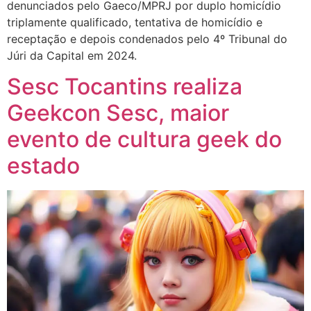
denunciados pelo Gaeco/MPRJ por duplo homicídio
triplamente qualificado, tentativa de homicídio e
receptação e depois condenados pelo 4º Tribunal do
Júri da Capital em 2024.
Sesc Tocantins realiza
Geekcon Sesc, maior
evento de cultura geek do
estado