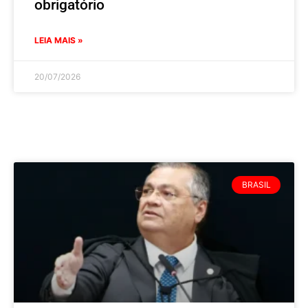
obrigatório
LEIA MAIS »
20/07/2026
BRASIL