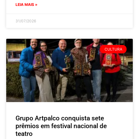
LEIA MAIS »
31/07/2026
CULTURA
Grupo Artpalco conquista sete
prêmios em festival nacional de
teatro