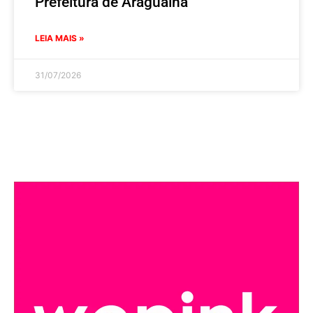
Prefeitura de Araguaína
LEIA MAIS »
31/07/2026