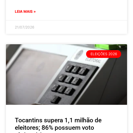
LEIA MAIS »
21/07/2026
ELEIÇÕES 2026
Tocantins supera 1,1 milhão de
eleitores; 86% possuem voto