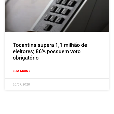
Tocantins supera 1,1 milhão de
eleitores; 86% possuem voto
obrigatório
LEIA MAIS »
20/07/2026