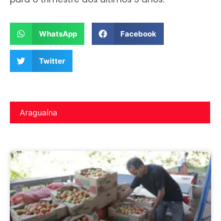
WhatsApp
Facebook
Twitter
Araguaína