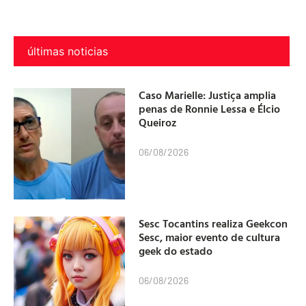
últimas noticias
Caso Marielle: Justiça amplia
penas de Ronnie Lessa e Élcio
Queiroz
06/08/2026
Sesc Tocantins realiza Geekcon
Sesc, maior evento de cultura
geek do estado
06/08/2026