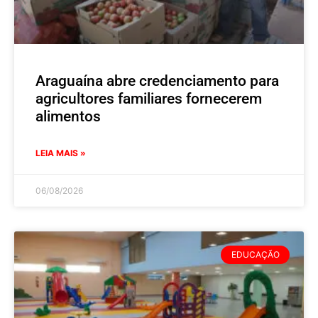
Araguaína abre credenciamento para
agricultores familiares fornecerem
alimentos
LEIA MAIS »
06/08/2026
EDUCAÇÃO