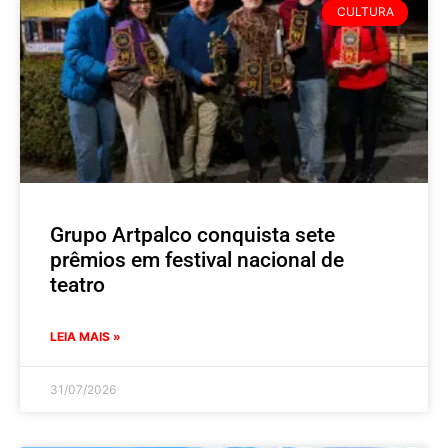
CULTURA
Grupo Artpalco conquista sete
prêmios em festival nacional de
teatro
LEIA MAIS »
31/07/2026