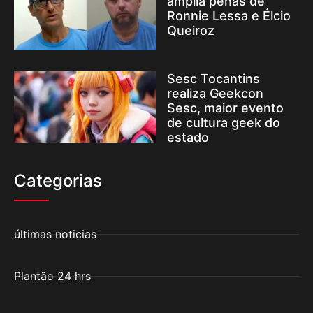
amplia penas de
Ronnie Lessa e Élcio
Queiroz
Sesc Tocantins
realiza Geekcon
Sesc, maior evento
de cultura geek do
estado
Categorias
últimas noticias
Plantão 24 hrs