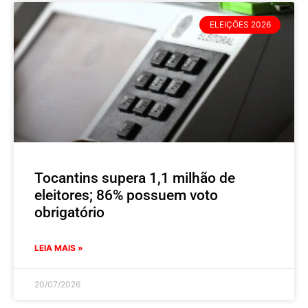
ELEIÇÕES 2026
Tocantins supera 1,1 milhão de
eleitores; 86% possuem voto
obrigatório
LEIA MAIS »
20/07/2026