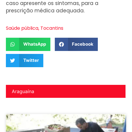
caso apresente os sintomas, para a
prescrição médica adequada.
Saúde pública
,
Tocantins
WhatsApp
Facebook
Twitter
Araguaína