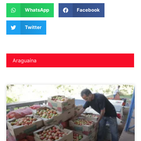
WhatsApp
Facebook
Twitter
Araguaína