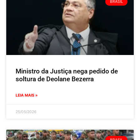
BRASIL
Ministro da Justiça nega pedido de
soltura de Deolane Bezerra
LEIA MAIS »
25/05/2026
BRASIL