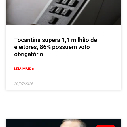
Tocantins supera 1,1 milhão de
eleitores; 86% possuem voto
obrigatório
LEIA MAIS »
20/07/2026