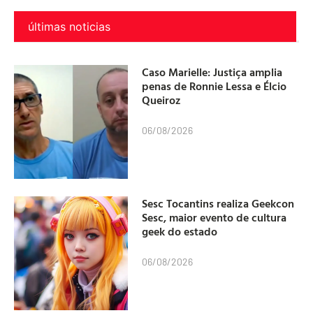
últimas noticias
Caso Marielle: Justiça amplia
penas de Ronnie Lessa e Élcio
Queiroz
06/08/2026
Sesc Tocantins realiza Geekcon
Sesc, maior evento de cultura
geek do estado
06/08/2026