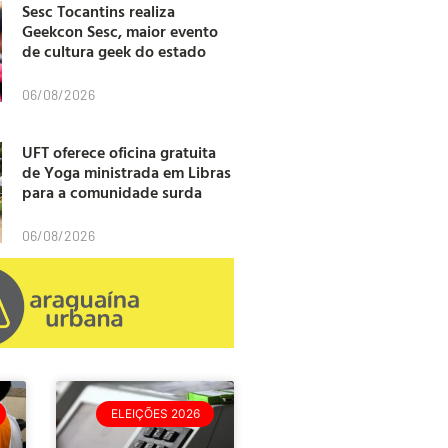
Sesc Tocantins realiza
Geekcon Sesc, maior evento
de cultura geek do estado
06/08/2026
UFT oferece oficina gratuita
de Yoga ministrada em Libras
para a comunidade surda
06/08/2026
ELEIÇÕES 2026