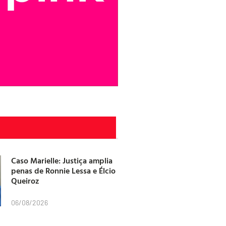
Caso Marielle: Justiça amplia
penas de Ronnie Lessa e Élcio
Queiroz
06/08/2026