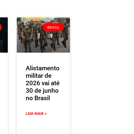
BRASIL
Alistamento
militar de
2026 vai até
30 de junho
no Brasil
LEIA MAIS »