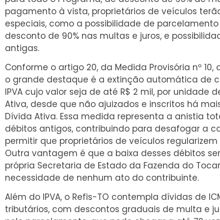
pagamento à vista, proprietários de veículos ter
especiais, como a possibilidade de parcelamento
desconto de 90% nas multas e juros, e possibilida
antigas.
Conforme o artigo 20, da Medida Provisória nº 10, qu
o grande destaque é a extinção automática de cré
IPVA cujo valor seja de até R$ 2 mil, por unidade 
Ativa, desde que não ajuizados e inscritos há ma
Dívida Ativa. Essa medida representa a anistia to
débitos antigos, contribuindo para desafogar a co
permitir que proprietários de veículos regularize
Outra vantagem é que a baixa desses débitos ser
própria Secretaria de Estado da Fazenda do Tocan
necessidade de nenhum ato do contribuinte.
Além do IPVA, o Refis-TO contempla dívidas de ICM
tributários, com descontos graduais de multa e j