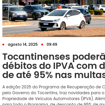
agosto 14, 2025
09:49
Tocantinenses poderã
débitos do IPVA com 
de até 95% nas multas
A edição 2025 do Programa de Recuperação de Cré
pelo Governo do Tocantins, traz novidades para o
Propriedade de Veículos Automotores (IPVA). Além 
para todo o Programa, de desconto de 95% de mul