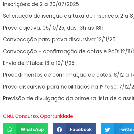
Inscrições: de 2 a 20/07/2025
Solicitação de isenção da taxa de inscrição: 2 a 
Prova objetiva: 05/10/25, das 13h às 18h
Convocação para prova discursiva: 12/11/25
Convocação – confirmação de cotas e PcD: 12/11/
Envio de títulos: 13 a 19/11/25
Procedimentos de confirmação de cotas: 8/12 a 17
Prova discursiva para habilitados na 1ª fase: 7/12/
Previsão de divulgação da primeira lista de class
CNU
,
Concurso
,
Oportunidade
WhatsApp
Facebook
Twitte