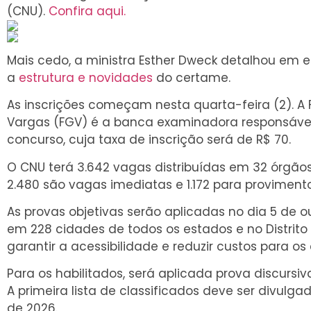
(CNU).
Confira aqui.
Mais cedo, a ministra Esther Dweck detalhou em en
a
estrutura e novidades
do certame.
As inscrições começam nesta quarta-feira (2). A
Vargas (FGV) é a banca examinadora responsáve
concurso, cuja taxa de inscrição será de R$ 70.
O CNU terá 3.642 vagas distribuídas em 32 órgãos 
2.480 são vagas imediatas e 1.172 para provimento
As provas objetivas serão aplicadas no dia 5 de ou
em 228 cidades de todos os estados e no Distrito 
garantir a acessibilidade e reduzir custos para os
Para os habilitados, será aplicada prova discursi
A primeira lista de classificados deve ser divulga
de 2026.