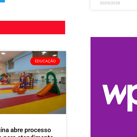
25/05/2026
EDUCAÇÃO
ína abre processo