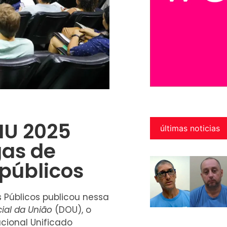
NU 2025
últimas noticias
gas de
públicos
 Públicos publicou nessa
cial da União
(DOU), o
cional Unificado