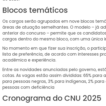
Blocos temáticos
Os cargos serão agrupados em nove blocos temá
áreas de atuação semelhantes. O modelo – já a
anterior do concurso – permite que os candidato
cargos dentro do mesmo bloco, com uma única in
No momento em que fizer sua inscrição, o partici
lista de preferência, de acordo com interesses pr
acadêmica e experiência.
Entre as novidades anunciadas pelo governo, est
cotas. As vagas estão assim divididas: 65% para 
para pessoas negras, 3% para indígenas, 2% para
pessoas com deficiência
Cronograma do CNU 2025