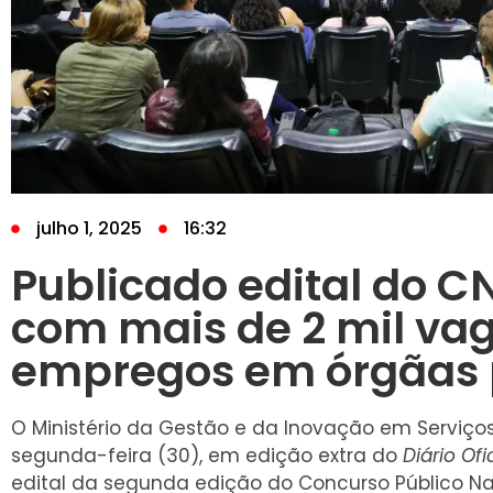
julho 1, 2025
16:32
Publicado edital do C
com mais de 2 mil va
empregos em órgãas 
O Ministério da Gestão e da Inovação em Serviços
segunda-feira (30), em edição extra do
Diário Ofi
edital da segunda edição do Concurso Público Na