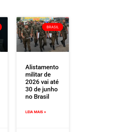
BRASIL
Alistamento
militar de
2026 vai até
30 de junho
no Brasil
LEIA MAIS »