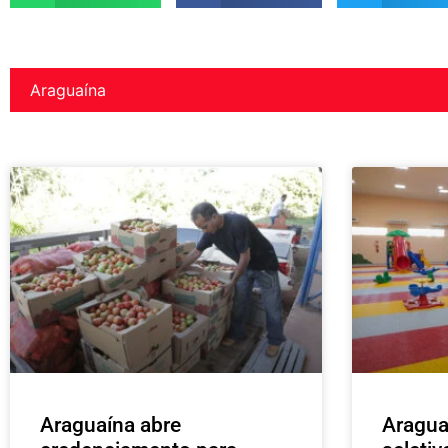
Araguaína
Araguaína abre
Aragua