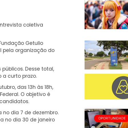
trevista coletiva
 Fundação Getulio
l pela organização do
públicos. Desse total,
 a curto prazo.
tubro, das 13h às 18h,
Federal. O objetivo é
 candidatos.
va no dia 7 de dezembro.
OPORTUNIDADE
da no dia 30 de janeiro