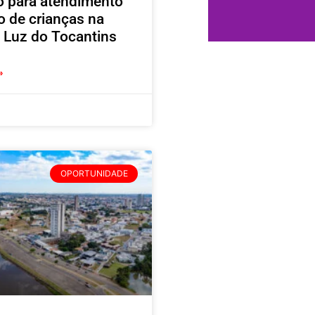
vo para atendimento
o de crianças na
 Luz do Tocantins
»
OPORTUNIDADE