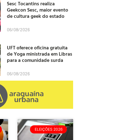
Sesc Tocantins realiza
Geekcon Sesc, maior evento
de cultura geek do estado
06/08/2026
UFT oferece oficina gratuita
de Yoga ministrada em Libras
para a comunidade surda
06/08/2026
ELEIÇÕES 2026