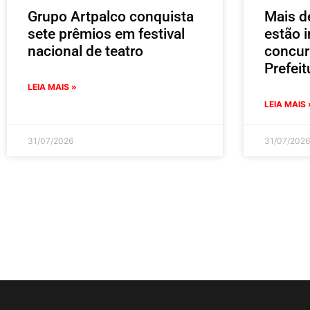
Grupo Artpalco conquista
Mais d
sete prêmios em festival
estão i
nacional de teatro
concur
Prefei
LEIA MAIS »
LEIA MAIS 
31/07/2026
31/07/2026