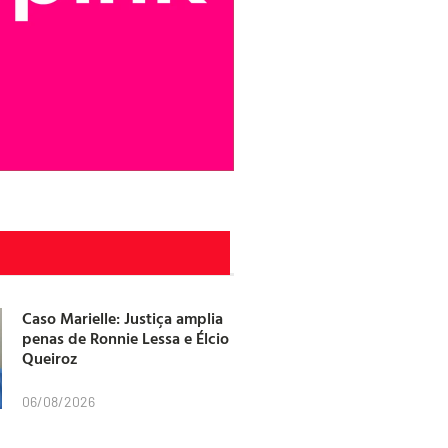
Caso Marielle: Justiça amplia
penas de Ronnie Lessa e Élcio
Queiroz
06/08/2026