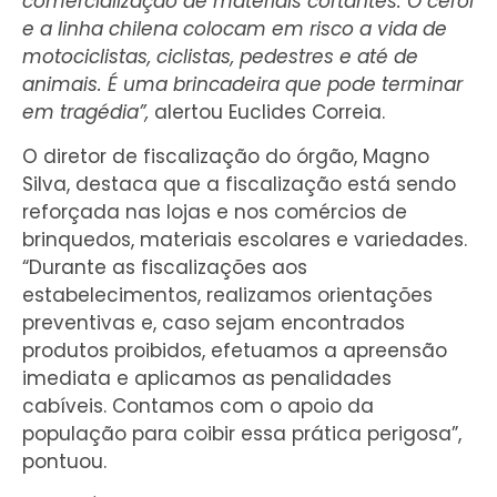
comercialização de materiais cortantes. O cerol
e a linha chilena colocam em risco a vida de
motociclistas, ciclistas, pedestres e até de
animais. É uma brincadeira que pode terminar
em tragédia”,
alertou Euclides Correia.
O diretor de fiscalização do órgão, Magno
Silva, destaca que a fiscalização está sendo
reforçada nas lojas e nos comércios de
brinquedos, materiais escolares e variedades.
“Durante as fiscalizações aos
estabelecimentos, realizamos orientações
preventivas e, caso sejam encontrados
produtos proibidos, efetuamos a apreensão
imediata e aplicamos as penalidades
cabíveis. Contamos com o apoio da
população para coibir essa prática perigosa”,
pontuou.