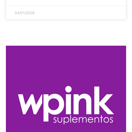
04/01/2026