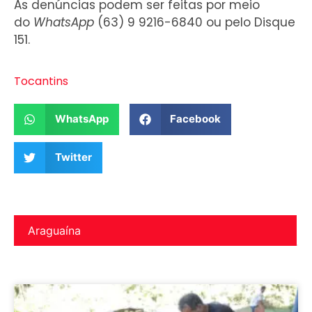
As denúncias podem ser feitas por meio
do
WhatsApp
(63) 9 9216-6840 ou pelo Disque
151.
Tocantins
WhatsApp
Facebook
Twitter
Araguaína