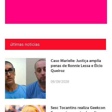
últimas noticias
Caso Marielle: Justiça amplia
penas de Ronnie Lessa e Élcio
Queiroz
06/08/2026
Sesc Tocantins realiza Geekcon