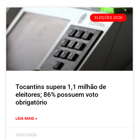
ELEIÇÕES 2026
Tocantins supera 1,1 milhão de
eleitores; 86% possuem voto
obrigatório
LEIA MAIS »
20/07/2026