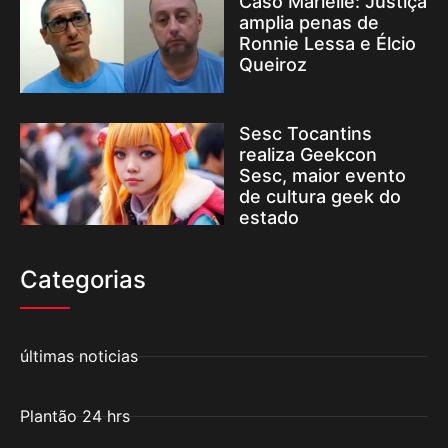
Caso Marielle: Justiça
amplia penas de
Ronnie Lessa e Élcio
Queiroz
Sesc Tocantins
realiza Geekcon
Sesc, maior evento
de cultura geek do
estado
Categorias
últimas noticias
Plantão 24 hrs