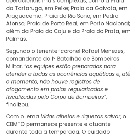
operacionais mais complexas, como a Praia
da Tartaruga, em Peixe; Praia da Gaivota, em
Araguacema; Praia do Rio Sono, em Pedro
Afonso; Praia de Porto Real, em Porto Nacional;
além da Praia do Caju e da Praia do Prata, em
Palmas.
Segundo o tenente-coronel Rafael Menezes,
comandante do 1º Batalhão de Bombeiros
Militar,
“as equipes estão preparadas para
atender a todas as ocorrências aquáticas e, até
o momento, não houve registros de
afogamento em praias regularizadas e
fiscalizadas pelo Corpo de Bombeiros”
,
finalizou.
Com o lema
Vidas alheias e riquezas salvar
, o
CBMTO permanece presente e atuante
durante toda a temporada. O cuidado