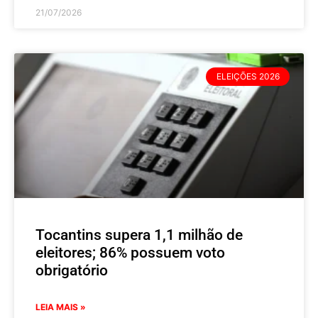
21/07/2026
ELEIÇÕES 2026
Tocantins supera 1,1 milhão de
eleitores; 86% possuem voto
obrigatório
LEIA MAIS »