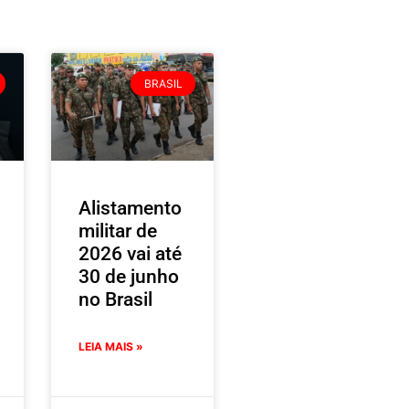
BRASIL
Alistamento
militar de
2026 vai até
30 de junho
no Brasil
LEIA MAIS »