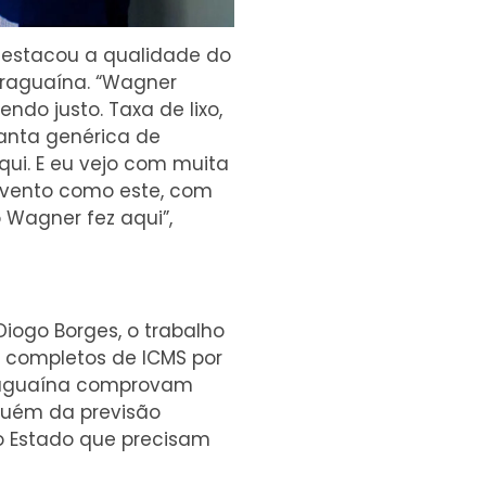
e destacou a qualidade do
Araguaína. “Wagner
ndo justo. Taxa de lixo,
lanta genérica de
qui. E eu vejo com muita
 evento como este, com
 Wagner fez aqui”,
iogo Borges, o trabalho
 completos de ICMS por
 Araguaína comprovam
quém da previsão
o Estado que precisam