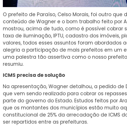
O prefeito de Paraíso, Celso Morais, foi outro qu
conteúdo de Wagner e o bom trabalho feito por 
mostrou, acima de tudo, como é possível cobrar se
taxa de iluminação, IPTU, cadastro dos imóveis, p
valores, todos esses assuntos foram abordados a
alegria a participação de mais prefeitos em um
uma palestra tão assertiva como o nosso prefeito
resumiu.
ICMS precisa de solução
Na apresentação, Wagner detalhou, a pedido de D
que vem sendo realizado para cobrar os repasses
parte do governo do Estado. Estudos feitos por
que os montantes dos municípios estão muito a
constitucional de 25% da arrecadação de ICMS d
ser repartidos entre as prefeituras.