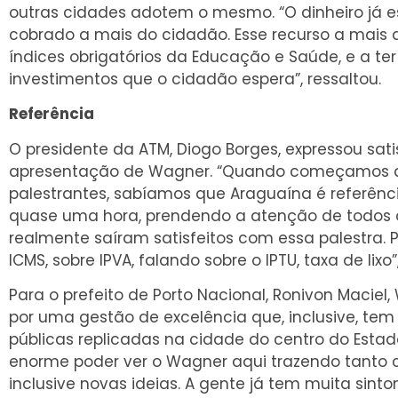
outras cidades adotem o mesmo. “O dinheiro já es
cobrado a mais do cidadão. Esse recurso a mais 
índices obrigatórios da Educação e Saúde, e a ter
investimentos que o cidadão espera”, ressaltou.
Referência
O presidente da ATM, Diogo Borges, expressou sa
apresentação de Wagner. “Quando começamos a 
palestrantes, sabíamos que Araguaína é referênc
quase uma hora, prendendo a atenção de todos o
realmente saíram satisfeitos com essa palestra. 
ICMS, sobre IPVA, falando sobre o IPTU, taxa de lixo”
Para o prefeito de Porto Nacional, Ronivon Maciel
por uma gestão de excelência que, inclusive, tem
públicas replicadas na cidade do centro do Estad
enorme poder ver o Wagner aqui trazendo tanto
inclusive novas ideias. A gente já tem muita sint