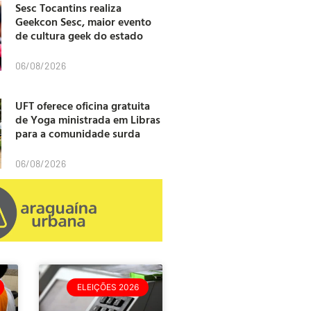
Sesc Tocantins realiza
Geekcon Sesc, maior evento
de cultura geek do estado
06/08/2026
UFT oferece oficina gratuita
de Yoga ministrada em Libras
para a comunidade surda
06/08/2026
ELEIÇÕES 2026