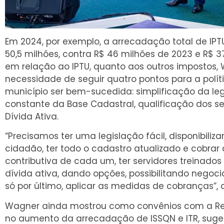
Em 2024, por exemplo, a arrecadação total de IP
50,5 milhões, contra R$ 46 milhões de 2023 e R$ 3
em relação ao IPTU, quanto aos outros impostos,
necessidade de seguir quatro pontos para a políti
município ser bem-sucedida: simplificação da leg
constante da Base Cadastral, qualificação dos s
Dívida Ativa.
“Precisamos ter uma legislação fácil, disponibiliza
cidadão, ter todo o cadastro atualizado e cobra
contributiva de cada um, ter servidores treinado
dívida ativa, dando opções, possibilitando negoci
só por último, aplicar as medidas de cobranças”, 
Wagner ainda mostrou como convênios com a Re
no aumento da arrecadação de ISSQN e ITR, suge