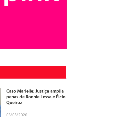
Caso Marielle: Justiça amplia
penas de Ronnie Lessa e Élcio
Queiroz
06/08/2026