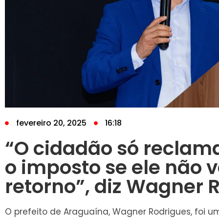
fevereiro 20, 2025
16:18
“O cidadão só reclam
o imposto se ele não v
retorno”, diz Wagner 
O prefeito de Araguaína, Wagner Rodrigues, foi um