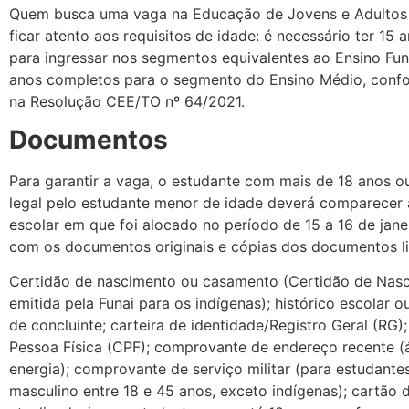
Quem busca uma vaga na Educação de Jovens e Adultos
ficar atento aos requisitos de idade: é necessário ter 15
para ingressar nos segmentos equivalentes ao Ensino Fu
anos completos para o segmento do Ensino Médio, confo
na Resolução CEE/TO nº 64/2021.
Documentos
Para garantir a vaga, o estudante com mais de 18 anos o
legal pelo estudante menor de idade deverá comparecer 
escolar em que foi alocado no período de 15 a 16 de jane
com os documentos originais e cópias dos documentos li
Certidão de nascimento ou casamento (Certidão de Nas
emitida pela Funai para os indígenas); histórico escolar 
de concluinte; carteira de identidade/Registro Geral (RG)
Pessoa Física (CPF); comprovante de endereço recente (
energia); comprovante de serviço militar (para estudante
masculino entre 18 e 45 anos, exceto indígenas); cartão 