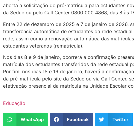
aberta a solicitação de pré-matrícula para estudantes nov
da Seduc ou pelo Call Center 0800 000 4868, das 8 às 1
Entre 22 de dezembro de 2025 e 7 de janeiro de 2026, se
transferência automática de estudantes da rede estadual 
rede, assim como a renovação automática das matrícula
estudantes veteranos (rematrícula).
Nos dias 8 e 9 de janeiro, ocorrerá a confirmação presenc
matrícula dos estudantes transferidos da rede estadual pa
Por fim, nos dias 15 e 16 de janeiro, haverá a confirmaçã
da pré-matrícula pelo site da Seduc ou via Call Center, s
efetivação presencial da matrícula na Unidade Escolar c
Educação
WhatsApp
Facebook
Twitter