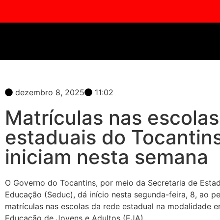
dezembro 8, 2025
11:02
Matrículas nas escolas
estaduais do Tocantin
iniciam nesta semana
O Governo do Tocantins, por meio da Secretaria de Esta
Educação (Seduc), dá início nesta segunda-feira, 8, ao p
matrículas nas escolas da rede estadual na modalidade en
Educação de Jovens e Adultos (EJA).