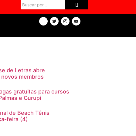
A
e de Letras abre
10 novos membros
agas gratuitas para cursos
Palmas e Gurupi
onal de Beach Tênis
a-feira (4)