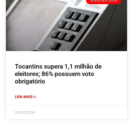
ELEIÇÕES 2026
Tocantins supera 1,1 milhão de
eleitores; 86% possuem voto
obrigatório
LEIA MAIS »
20/07/2026