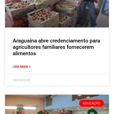
Araguaína abre credenciamento para
agricultores familiares fornecerem
alimentos
LEIA MAIS »
06/08/2026
EDUCAÇÃO