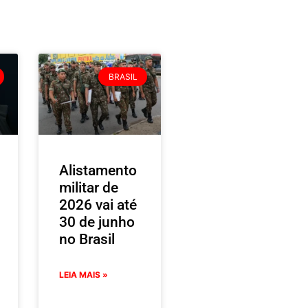
BRASIL
Alistamento
militar de
2026 vai até
30 de junho
no Brasil
LEIA MAIS »