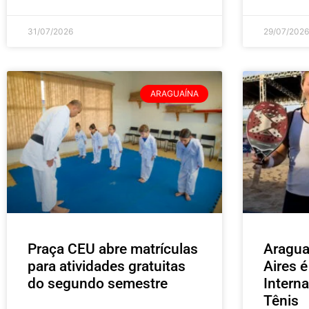
31/07/2026
29/07/2026
ARAGUAÍNA
Praça CEU abre matrículas
Aragua
para atividades gratuitas
Aires 
do segundo semestre
Intern
Tênis