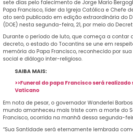
sete dias pelo falecimento de Jorge Mario Bergogl
Papa Francisco, líder da Igreja Católica e Chefe 
ato será publicado em edição extraordinária do Di
(DOE) nesta segunda-feira, 21, por meio do Decret
Durante o período de luto, que começa a contar a
decreto, o estado do Tocantins se une em respeit
memória do Papa Francisco, reconhecido por sua 
social e diálogo inter-religioso.
SAIBA MAIS:
>>Funeral do papa Francisco será realizado
Vaticano
Em nota de pesar, o governador Wanderlei Barbos
mundo amanheceu mais triste com a morte do Sa
Francisco, ocorrida na manhã dessa segunda-feira
“Sua Santidade será eternamente lembrada como 