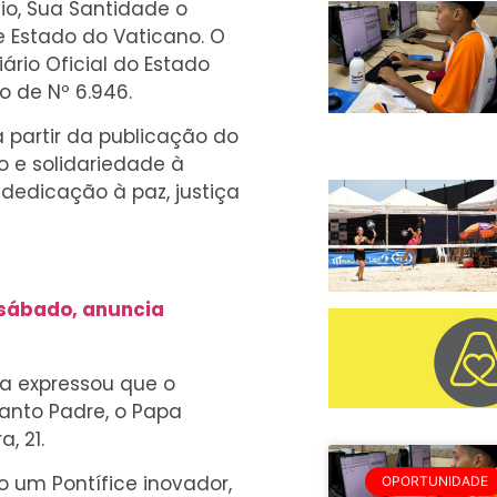
io, Sua Santidade o
de Estado do Vaticano. O
ário Oficial do Estado
o de Nº 6.946.
 partir da publicação do
o e solidariedade à
dedicação à paz, justiça
 sábado, anuncia
a expressou que o
nto Padre, o Papa
, 21.
um Pontífice inovador,
OPORTUNIDADE