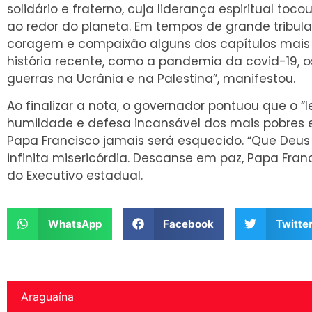
solidário e fraterno, cuja liderança espiritual to
ao redor do planeta. Em tempos de grande tribul
coragem e compaixão alguns dos capítulos mais 
história recente, como a pandemia da covid-19, os
guerras na Ucrânia e na Palestina”, manifestou.
Ao finalizar a nota, o governador pontuou que o 
humildade e defesa incansável dos mais pobres 
Papa Francisco jamais será esquecido. “Que Deu
infinita misericórdia. Descanse em paz, Papa Franc
do Executivo estadual.
WhatsApp
Facebook
Twitte
Araguaína