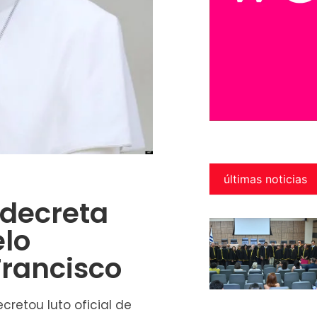
últimas noticias
 decreta
elo
Francisco
retou luto oficial de