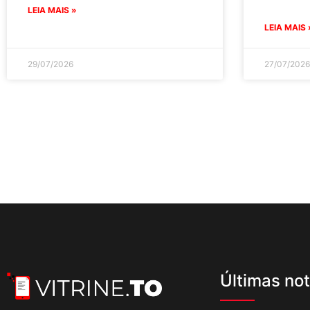
LEIA MAIS »
LEIA MAIS 
29/07/2026
27/07/2026
Últimas not