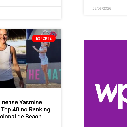
25/05/2026
ESPORTE
inense Yasmine
é Top 40 no Ranking
acional de Beach