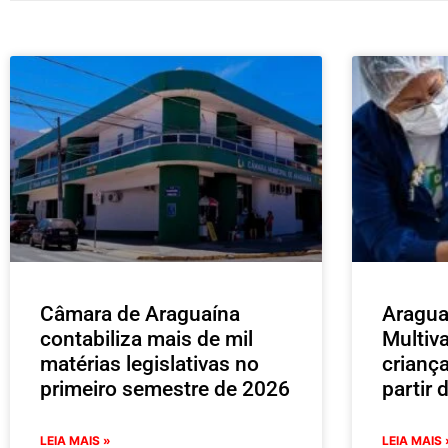
Câmara de Araguaína
Aragua
contabiliza mais de mil
Multiv
matérias legislativas no
crianç
primeiro semestre de 2026
partir 
LEIA MAIS »
LEIA MAIS 