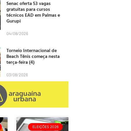
Senac oferta 53 vagas
gratuitas para cursos
técnicos EAD em Palmas e
Gurupi
04/08/2026
Torneio Internacional de
Beach Tênis começa nesta
terça-feira (4)
03/08/2026
ELEIÇÕES 2026