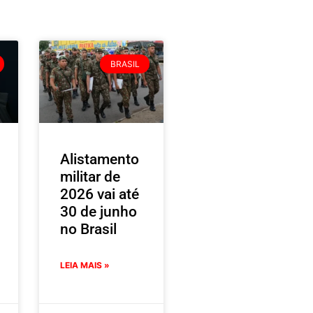
BRASIL
Alistamento
militar de
2026 vai até
30 de junho
no Brasil
LEIA MAIS »