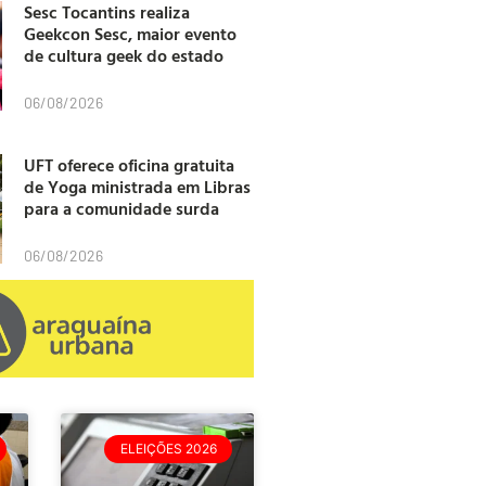
Sesc Tocantins realiza
Geekcon Sesc, maior evento
de cultura geek do estado
06/08/2026
UFT oferece oficina gratuita
de Yoga ministrada em Libras
para a comunidade surda
06/08/2026
ELEIÇÕES 2026