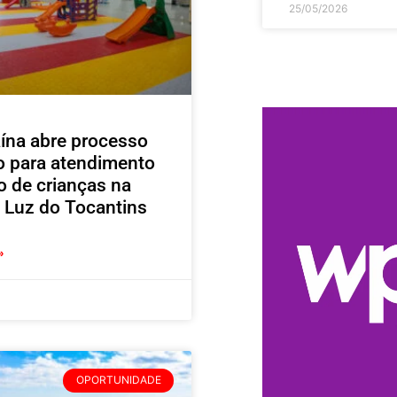
25/05/2026
ína abre processo
vo para atendimento
o de crianças na
 Luz do Tocantins
»
OPORTUNIDADE