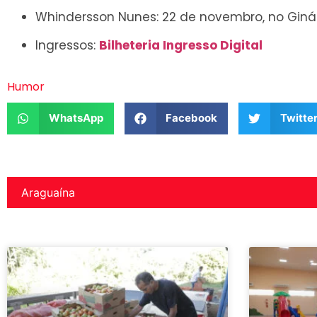
Whindersson Nunes: 22 de novembro, no Ginási
Ingressos:
Bilheteria Ingresso Digital
Humor
WhatsApp
Facebook
Twitte
Araguaína