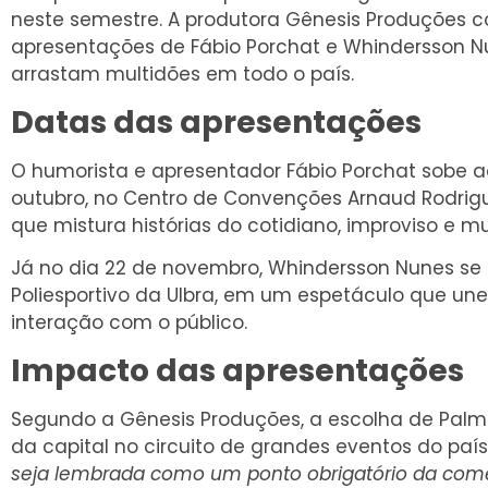
neste semestre. A produtora Gênesis Produções c
apresentações de Fábio Porchat e Whindersson Nu
arrastam multidões em todo o país.
Datas das apresentações
O humorista e apresentador Fábio Porchat sobe a
outubro, no Centro de Convenções Arnaud Rodri
que mistura histórias do cotidiano, improviso e mu
Já no dia 22 de novembro, Whindersson Nunes se 
Poliesportivo da Ulbra, em um espetáculo que un
interação com o público.
Impacto das apresentações
Segundo a Gênesis Produções, a escolha de Palm
da capital no circuito de grandes eventos do país
seja lembrada como um ponto obrigatório da coméd