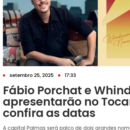
setembro 25, 2025
17:33
Fábio Porchat e Whin
apresentarão no Toca
confira as datas
A capital Palmas será palco de dois grandes nome