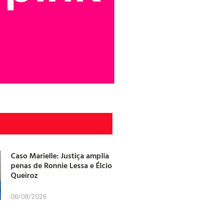
Caso Marielle: Justiça amplia
penas de Ronnie Lessa e Élcio
Queiroz
06/08/2026