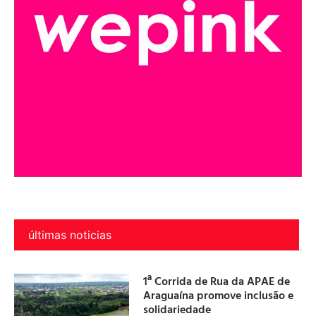
últimas noticias
1ª Corrida de Rua da APAE de
Araguaína promove inclusão e
solidariedade