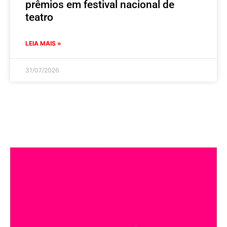
prêmios em festival nacional de
teatro
LEIA MAIS »
31/07/2026