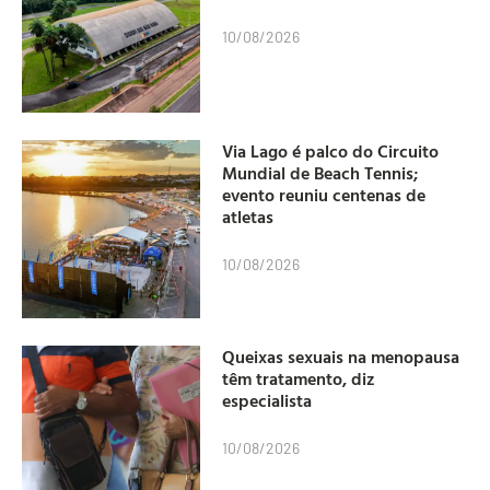
10/08/2026
Via Lago é palco do Circuito
Mundial de Beach Tennis;
evento reuniu centenas de
atletas
10/08/2026
Queixas sexuais na menopausa
têm tratamento, diz
especialista
10/08/2026