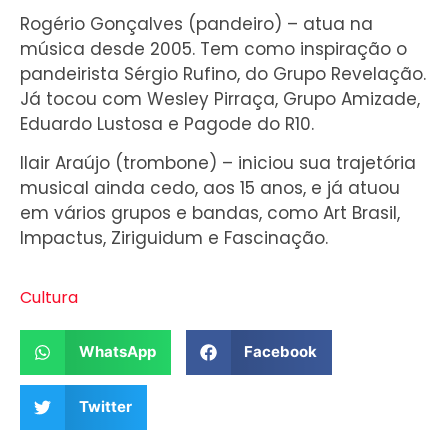
Rogério Gonçalves (pandeiro) – atua na
música desde 2005. Tem como inspiração o
pandeirista Sérgio Rufino, do Grupo Revelação.
Já tocou com Wesley Pirraça, Grupo Amizade,
Eduardo Lustosa e Pagode do R10.
Ilair Araújo (trombone) – iniciou sua trajetória
musical ainda cedo, aos 15 anos, e já atuou
em vários grupos e bandas, como Art Brasil,
Impactus, Ziriguidum e Fascinação.
Cultura
WhatsApp
Facebook
Twitter