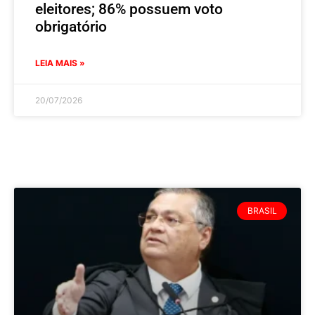
eleitores; 86% possuem voto
obrigatório
LEIA MAIS »
20/07/2026
BRASIL