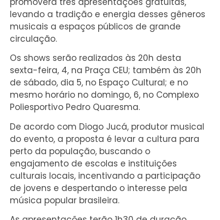
promoverá três apresentações gratuitas,
levando a tradição e energia desses gêneros
musicais a espaços públicos de grande
circulação.
Os shows serão realizados às 20h desta
sexta-feira, 4, na Praça CEU; também às 20h
de sábado, dia 5, no Espaço Cultural; e no
mesmo horário no domingo, 6, no Complexo
Poliesportivo Pedro Quaresma.
De acordo com Diogo Jucá, produtor musical
do evento, a proposta é levar a cultura para
perto da população, buscando o
engajamento de escolas e instituições
culturais locais, incentivando a participação
de jovens e despertando o interesse pela
música popular brasileira.
As apresentações terão 1h30 de duração,