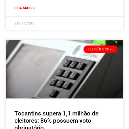
LEIA MAIS »
21/07/2026
ELEIÇÕES 2026
Tocantins supera 1,1 milhão de
eleitores; 86% possuem voto
obrigatório