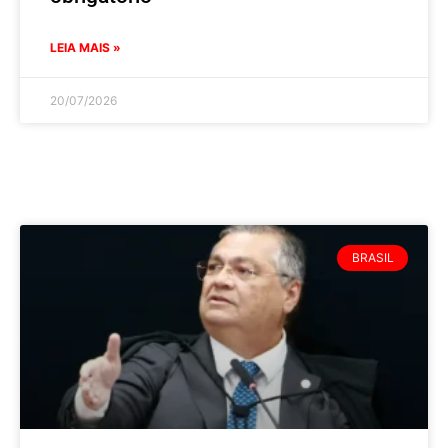
LEIA MAIS »
20/07/2026
BRASIL