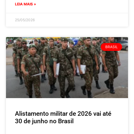
LEIA MAIS »
25/05/2026
BRASIL
Alistamento militar de 2026 vai até
30 de junho no Brasil