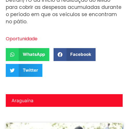
Detran/TO dá início à realização do leilão
para cobrir as despesas acumuladas durante
o período em que os veículos se encontram
no pátio.
Oportunidade
WhatsApp
Facebook
Twitter
Araguaína