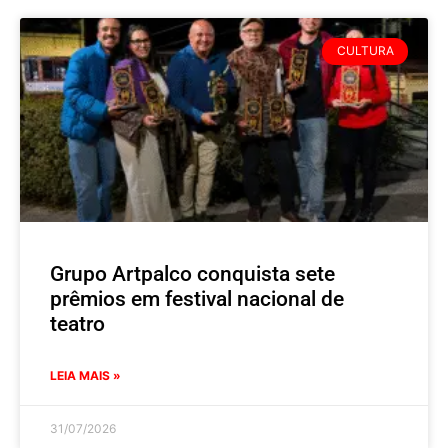
CULTURA
Grupo Artpalco conquista sete
prêmios em festival nacional de
teatro
LEIA MAIS »
31/07/2026