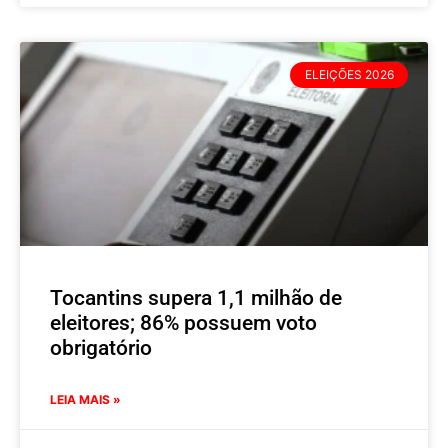
ELEIÇÕES 2026
Tocantins supera 1,1 milhão de
eleitores; 86% possuem voto
obrigatório
LEIA MAIS »