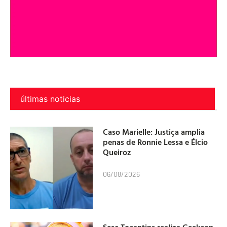
últimas noticias
Caso Marielle: Justiça amplia
penas de Ronnie Lessa e Élcio
Queiroz
06/08/2026
Sesc Tocantins realiza Geekcon