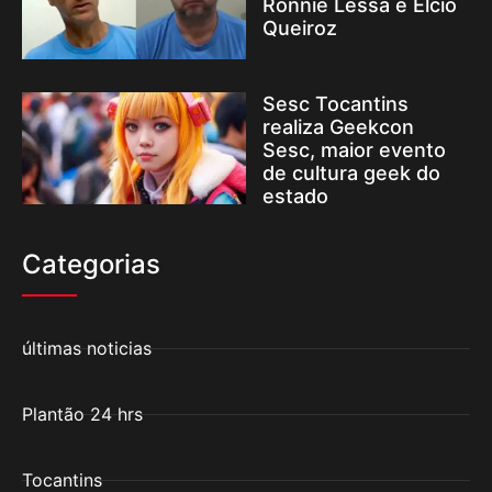
Ronnie Lessa e Élcio
Queiroz
Sesc Tocantins
realiza Geekcon
Sesc, maior evento
de cultura geek do
estado
Categorias
últimas noticias
Plantão 24 hrs
Tocantins