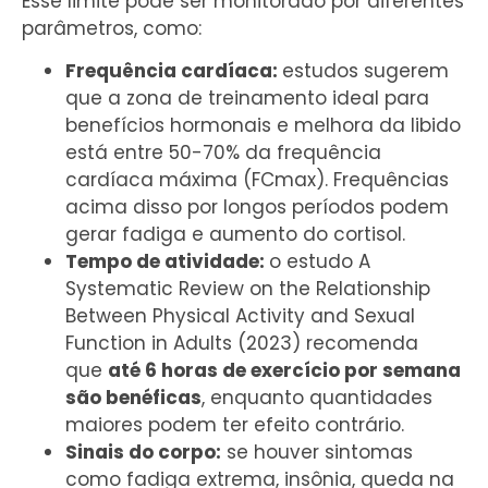
Esse limite pode ser monitorado por diferentes
parâmetros, como:
Frequência cardíaca:
estudos sugerem
que a zona de treinamento ideal para
benefícios hormonais e melhora da libido
está entre 50-70% da frequência
cardíaca máxima (FCmax). Frequências
acima disso por longos períodos podem
gerar fadiga e aumento do cortisol.
Tempo de atividade:
o estudo A
Systematic Review on the Relationship
Between Physical Activity and Sexual
Function in Adults (2023) recomenda
que
até 6 horas de exercício por semana
são benéficas
, enquanto quantidades
maiores podem ter efeito contrário.
Sinais do corpo:
se houver sintomas
como fadiga extrema, insônia, queda na