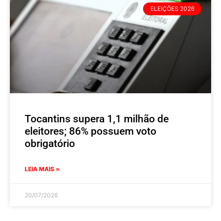
ELEIÇÕES 2026
Tocantins supera 1,1 milhão de
eleitores; 86% possuem voto
obrigatório
LEIA MAIS »
20/07/2026