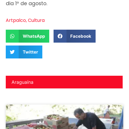
dia 1º de agosto.
Artpalco
,
Cultura
WhatsApp
Facebook
Twitter
Araguaína