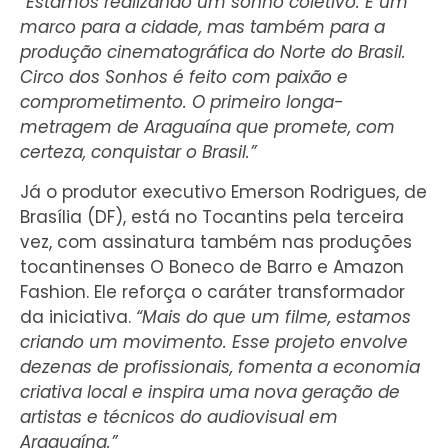
“Estamos realizando um sonho coletivo. É um
marco para a cidade, mas também para a
produção cinematográfica do Norte do Brasil.
Circo dos Sonhos é feito com paixão e
comprometimento. O primeiro longa-
metragem de Araguaína que promete, com
certeza, conquistar o Brasil.”
Já o produtor executivo Emerson Rodrigues, de
Brasília (DF), está no Tocantins pela terceira
vez, com assinatura também nas produções
tocantinenses O Boneco de Barro e Amazon
Fashion. Ele reforça o caráter transformador
da iniciativa.
“Mais do que um filme, estamos
criando um movimento. Esse projeto envolve
dezenas de profissionais, fomenta a economia
criativa local e inspira uma nova geração de
artistas e técnicos do audiovisual em
Araguaína.”