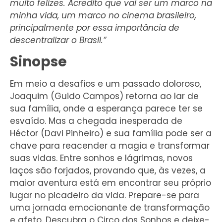
muito felizes. Acredito que vai ser um marco na
minha vida, um marco no cinema brasileiro,
principalmente por essa importância de
descentralizar o Brasil.”
Sinopse
Em meio a desafios e um passado doloroso,
Joaquim (Guido Campos) retorna ao lar de
sua família, onde a esperança parece ter se
esvaído. Mas a chegada inesperada de
Héctor (Davi Pinheiro) e sua família pode ser a
chave para reacender a magia e transformar
suas vidas. Entre sonhos e lágrimas, novos
laços são forjados, provando que, às vezes, a
maior aventura está em encontrar seu próprio
lugar no picadeiro da vida. Prepare-se para
uma jornada emocionante de transformação
e afeto. Descubra o Circo dos Sonhos e deixe-