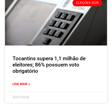
ELEIÇÕES 2026
Tocantins supera 1,1 milhão de
eleitores; 86% possuem voto
obrigatório
LEIA MAIS »
20/07/2026