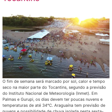
O fim de semana será marcado por sol, calor e tempo
seco na maior parte do Tocantins, segundo a previsão
do Instituto Nacional de Meteorologia (Inmet). Em
Palmas e Gurupi, os dias devem ter poucas nuvens e
temperaturas de até 34°C. Araguaína tem previsão de
nuvens e possibilidade de chuva isolada nesta sexta-