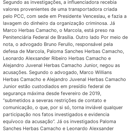
Segundo as investigações, a influenciadora recebia
valores provenientes de uma transportadora criada
pelo PCC, com sede em Presidente Venceslau, e fazia a
lavagem do dinheiro da organização criminosa. Já
Marco Herbas Camacho, o Marcola, está preso na
Penitenciária Federal de Brasília. Outro lado Por meio de
nota, o advogado Bruno Ferullo, responsável pela
defesa de Marcola, Paloma Sanches Herbas Camacho,
Leonardo Alexsander Ribeiro Herbas Camacho e
Alejandro Juvenal Herbas Camacho Junior, negou as
acusações. Segundo o advogado, Marco Willians
Herbas Camacho e Alejandro Juvenal Herbas Camacho
Junior estão custodiados em presídio federal de
segurança máxima desde fevereiro de 2019,
“submetidos a severas restrições de contato e
comunicação, o que, por si só, torna inviável qualquer
participação nos fatos investigados e evidencia
equívoco da acusação”. Já os investigados Paloma
Sanches Herbas Camacho e Leonardo Alexsander