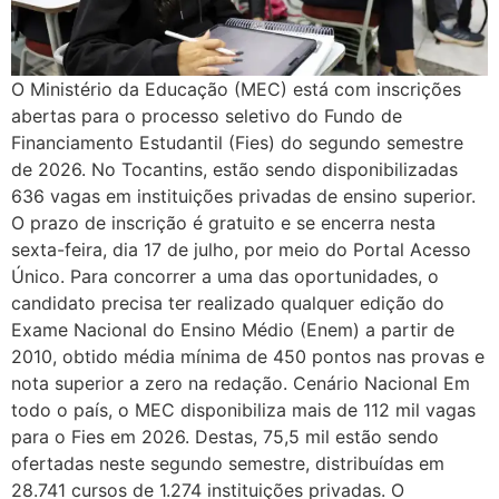
O Ministério da Educação (MEC) está com inscrições
abertas para o processo seletivo do Fundo de
Financiamento Estudantil (Fies) do segundo semestre
de 2026. No Tocantins, estão sendo disponibilizadas
636 vagas em instituições privadas de ensino superior.
O prazo de inscrição é gratuito e se encerra nesta
sexta-feira, dia 17 de julho, por meio do Portal Acesso
Único. Para concorrer a uma das oportunidades, o
candidato precisa ter realizado qualquer edição do
Exame Nacional do Ensino Médio (Enem) a partir de
2010, obtido média mínima de 450 pontos nas provas e
nota superior a zero na redação. Cenário Nacional Em
todo o país, o MEC disponibiliza mais de 112 mil vagas
para o Fies em 2026. Destas, 75,5 mil estão sendo
ofertadas neste segundo semestre, distribuídas em
28.741 cursos de 1.274 instituições privadas. O