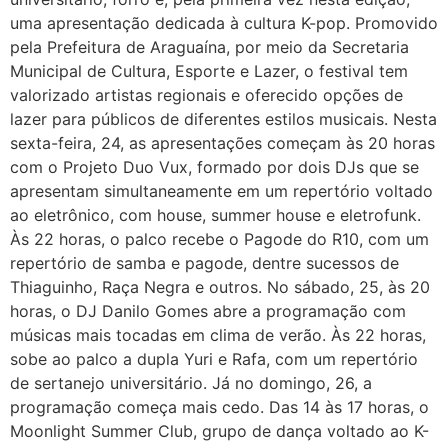
uma apresentação dedicada à cultura K-pop. Promovido
pela Prefeitura de Araguaína, por meio da Secretaria
Municipal de Cultura, Esporte e Lazer, o festival tem
valorizado artistas regionais e oferecido opções de
lazer para públicos de diferentes estilos musicais. Nesta
sexta-feira, 24, as apresentações começam às 20 horas
com o Projeto Duo Vux, formado por dois DJs que se
apresentam simultaneamente em um repertório voltado
ao eletrônico, com house, summer house e eletrofunk.
Às 22 horas, o palco recebe o Pagode do R10, com um
repertório de samba e pagode, dentre sucessos de
Thiaguinho, Raça Negra e outros. No sábado, 25, às 20
horas, o DJ Danilo Gomes abre a programação com
músicas mais tocadas em clima de verão. Às 22 horas,
sobe ao palco a dupla Yuri e Rafa, com um repertório
de sertanejo universitário. Já no domingo, 26, a
programação começa mais cedo. Das 14 às 17 horas, o
Moonlight Summer Club, grupo de dança voltado ao K-