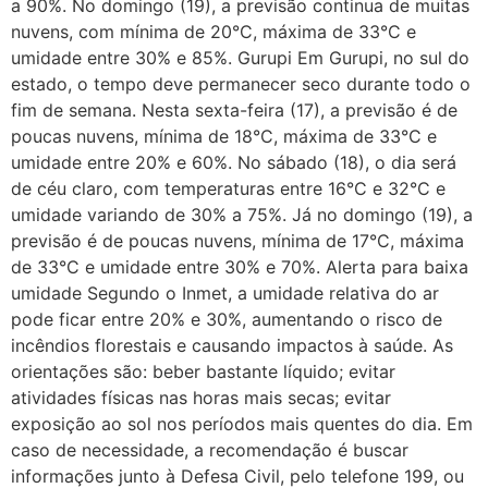
a 90%. No domingo (19), a previsão continua de muitas
nuvens, com mínima de 20°C, máxima de 33°C e
umidade entre 30% e 85%. Gurupi Em Gurupi, no sul do
estado, o tempo deve permanecer seco durante todo o
fim de semana. Nesta sexta-feira (17), a previsão é de
poucas nuvens, mínima de 18°C, máxima de 33°C e
umidade entre 20% e 60%. No sábado (18), o dia será
de céu claro, com temperaturas entre 16°C e 32°C e
umidade variando de 30% a 75%. Já no domingo (19), a
previsão é de poucas nuvens, mínima de 17°C, máxima
de 33°C e umidade entre 30% e 70%. Alerta para baixa
umidade Segundo o Inmet, a umidade relativa do ar
pode ficar entre 20% e 30%, aumentando o risco de
incêndios florestais e causando impactos à saúde. As
orientações são: beber bastante líquido; evitar
atividades físicas nas horas mais secas; evitar
exposição ao sol nos períodos mais quentes do dia. Em
caso de necessidade, a recomendação é buscar
informações junto à Defesa Civil, pelo telefone 199, ou