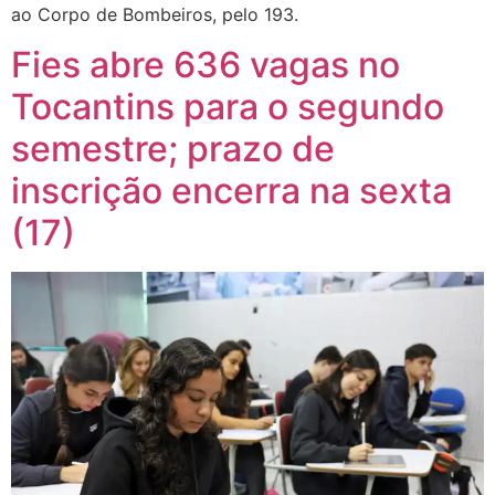
ao Corpo de Bombeiros, pelo 193.
Fies abre 636 vagas no
Tocantins para o segundo
semestre; prazo de
inscrição encerra na sexta
(17)