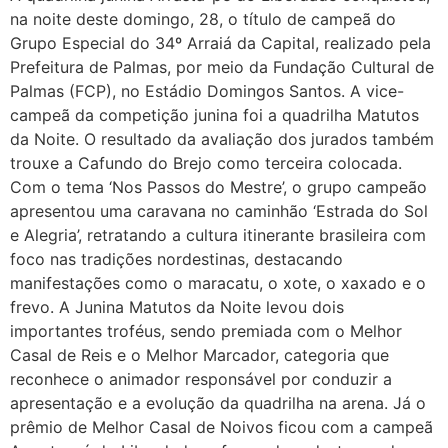
na noite deste domingo, 28, o título de campeã do
Grupo Especial do 34º Arraiá da Capital, realizado pela
Prefeitura de Palmas, por meio da Fundação Cultural de
Palmas (FCP), no Estádio Domingos Santos. A vice-
campeã da competição junina foi a quadrilha Matutos
da Noite. O resultado da avaliação dos jurados também
trouxe a Cafundo do Brejo como terceira colocada.
Com o tema ‘Nos Passos do Mestre’, o grupo campeão
apresentou uma caravana no caminhão ‘Estrada do Sol
e Alegria’, retratando a cultura itinerante brasileira com
foco nas tradições nordestinas, destacando
manifestações como o maracatu, o xote, o xaxado e o
frevo. A Junina Matutos da Noite levou dois
importantes troféus, sendo premiada com o Melhor
Casal de Reis e o Melhor Marcador, categoria que
reconhece o animador responsável por conduzir a
apresentação e a evolução da quadrilha na arena. Já o
prêmio de Melhor Casal de Noivos ficou com a campeã