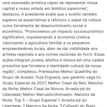
uma expressão artística capaz de representar nossa
capital e nosso estado em âmbitos superiores”,
destacou. A presidente avalia que o evento também
superou as expectativas e reforçou o papel da cultura
como ferramenta de desenvolvimento social e
econômico. “Promovemos um impacto socioeconômico
significativo, impulsionando a economia criativa,
valorizando a agricultura familiar e os pequenos
empreendedores locais, além de dar visibilidade aos
artistas regionais e aos nomes nacionais do forró. Essas
ações integram jovens, adultos e idosos em uma cadeia
produtiva que fortalece a identidade cultural da nossa
região”, completou. Premiações Melhor Quadrilha do
Grupo de Acesso: Pula Fogueira, que garantiu vaga no
Grupo Especial de 2027; Melhor Casal de Reis: Matutos
da Noite; Melhor Casal de Noivos: Arrasta-pé do
Liberdade; Melhor Marcador/Animador: Matutos da
Noite. Top 5 – Grupo Especial 1. Arrasta-pé do
Liberdade; 2.Matutos da Noite; 3.Cafundó do Brejo;