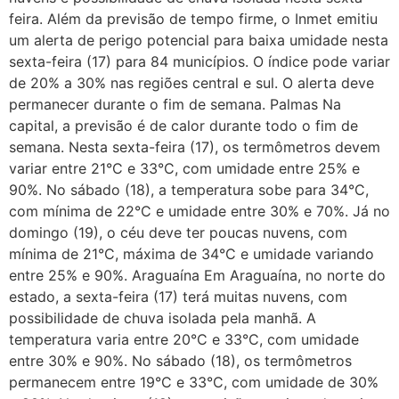
feira. Além da previsão de tempo firme, o Inmet emitiu
um alerta de perigo potencial para baixa umidade nesta
sexta-feira (17) para 84 municípios. O índice pode variar
de 20% a 30% nas regiões central e sul. O alerta deve
permanecer durante o fim de semana. Palmas Na
capital, a previsão é de calor durante todo o fim de
semana. Nesta sexta-feira (17), os termômetros devem
variar entre 21°C e 33°C, com umidade entre 25% e
90%. No sábado (18), a temperatura sobe para 34°C,
com mínima de 22°C e umidade entre 30% e 70%. Já no
domingo (19), o céu deve ter poucas nuvens, com
mínima de 21°C, máxima de 34°C e umidade variando
entre 25% e 90%. Araguaína Em Araguaína, no norte do
estado, a sexta-feira (17) terá muitas nuvens, com
possibilidade de chuva isolada pela manhã. A
temperatura varia entre 20°C e 33°C, com umidade
entre 30% e 90%. No sábado (18), os termômetros
permanecem entre 19°C e 33°C, com umidade de 30%