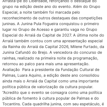
Arrasta-pé do Liberdade, reforçando o destaque do
grupo na edição deste ano do evento. Além do Grupo
Especial, a noite também foi marcada pelo
reconhecimento de outros destaques das competições
juninas. A Junina Pula Fogueira conquistou o primeiro
lugar no Grupo de Acesso e garantiu vaga no Grupo
Especial do Arraiá da Capital de 2027. A última noite do
Arraiá também contou com uma apresentação especial
da Rainha do Arraiá da Capital 2026, Milene Furtado, da
Junina Cafundó do Brejo. A vencedora do concurso de
rainhas, realizado na primeira noite da programação,
retornou ao palco para mais uma apresentação.
Avaliação Para a presidente da Fundação Cultural de
Palmas, Luara Aquino, a edição deste ano consolidou
ainda mais o Arraiá da Capital como uma importante
política pública de valorização da cultura popular.
“Acredito que o evento se consagra como uma política
pública de fomento à cultura popular de Palmas e do
Tocantins. Cada quadrilha junina, com seu espetáculo, é