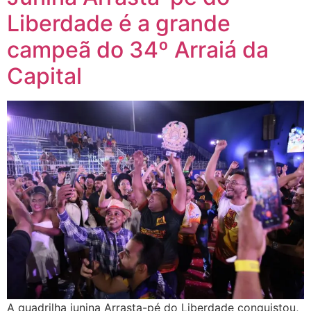
Liberdade é a grande
campeã do 34º Arraiá da
Capital
A quadrilha junina Arrasta-pé do Liberdade conquistou,