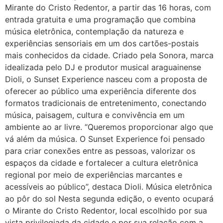
Mirante do Cristo Redentor, a partir das 16 horas, com
entrada gratuita e uma programação que combina
música eletrônica, contemplação da natureza e
experiências sensoriais em um dos cartões-postais
mais conhecidos da cidade. Criado pela Sonora, marca
idealizada pelo DJ e produtor musical araguainense
Dioli, o Sunset Experience nasceu com a proposta de
oferecer ao público uma experiência diferente dos
formatos tradicionais de entretenimento, conectando
música, paisagem, cultura e convivência em um
ambiente ao ar livre. “Queremos proporcionar algo que
vá além da música. O Sunset Experience foi pensado
para criar conexões entre as pessoas, valorizar os
espaços da cidade e fortalecer a cultura eletrônica
regional por meio de experiências marcantes e
acessíveis ao público”, destaca Dioli. Música eletrônica
ao pôr do sol Nesta segunda edição, o evento ocupará
o Mirante do Cristo Redentor, local escolhido por sua
vista privilegiada da cidade e por sua relação com a