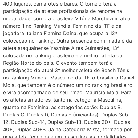
400 lugares, camarotes e bares. O torneio terá a
participação de atletas profissionais de renome na
modalidade, como a brasileira Vitória Marchezini, atual
número 1 no Ranking Mundial Feminino da ITF e da
jogadora italiana Flamina Daína, que ocupa a 12ª
colocação no ranking. Outra presença confirmada é da
atleta araguainense Yasmine Aires Guimarães, 13ª
colocada no ranking brasileiro e a melhor atleta da
Região Norte do país. O evento também terá a
participação do atual 3º melhor atleta de Beach Tênis
no Ranking Mundial Masculino da ITF, o brasileiro Daniel
Mola, que também é o número um no ranking brasileiro
e virá acompanhado de seu irmão, Maurício Mola. Para
os atletas amadores, tanto na categoria Masculina,
quanto na Feminina, as categorias serão: Duplas B,
Duplas C, Duplas D, Duplas E (iniciantes), Duplas Sub-
12, Duplas Sub-14, Duplas Sub-18, Duplas 30+, Duplas
40+, Duplas 40+B. Já na Categoria Mista, formada por
uma atleta feminina e um masculino, as modalidades