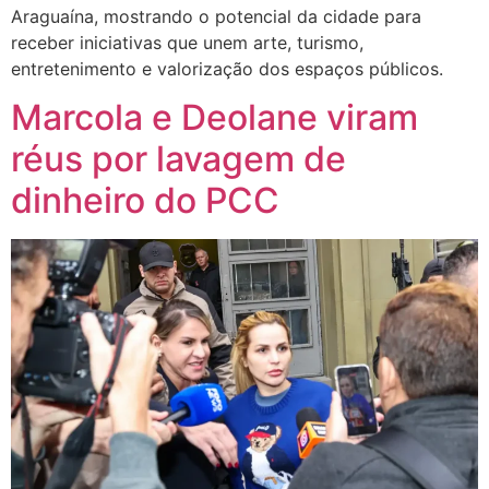
Araguaína, mostrando o potencial da cidade para
receber iniciativas que unem arte, turismo,
entretenimento e valorização dos espaços públicos.
Marcola e Deolane viram
réus por lavagem de
dinheiro do PCC