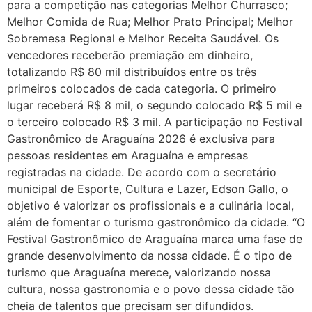
para a competição nas categorias Melhor Churrasco;
Melhor Comida de Rua; Melhor Prato Principal; Melhor
Sobremesa Regional e Melhor Receita Saudável. Os
vencedores receberão premiação em dinheiro,
totalizando R$ 80 mil distribuídos entre os três
primeiros colocados de cada categoria. O primeiro
lugar receberá R$ 8 mil, o segundo colocado R$ 5 mil e
o terceiro colocado R$ 3 mil. A participação no Festival
Gastronômico de Araguaína 2026 é exclusiva para
pessoas residentes em Araguaína e empresas
registradas na cidade. De acordo com o secretário
municipal de Esporte, Cultura e Lazer, Edson Gallo, o
objetivo é valorizar os profissionais e a culinária local,
além de fomentar o turismo gastronômico da cidade. “O
Festival Gastronômico de Araguaína marca uma fase de
grande desenvolvimento da nossa cidade. É o tipo de
turismo que Araguaína merece, valorizando nossa
cultura, nossa gastronomia e o povo dessa cidade tão
cheia de talentos que precisam ser difundidos.