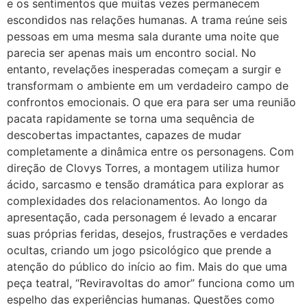
e os sentimentos que muitas vezes permanecem
escondidos nas relações humanas. A trama reúne seis
pessoas em uma mesma sala durante uma noite que
parecia ser apenas mais um encontro social. No
entanto, revelações inesperadas começam a surgir e
transformam o ambiente em um verdadeiro campo de
confrontos emocionais. O que era para ser uma reunião
pacata rapidamente se torna uma sequência de
descobertas impactantes, capazes de mudar
completamente a dinâmica entre os personagens. Com
direção de Clovys Torres, a montagem utiliza humor
ácido, sarcasmo e tensão dramática para explorar as
complexidades dos relacionamentos. Ao longo da
apresentação, cada personagem é levado a encarar
suas próprias feridas, desejos, frustrações e verdades
ocultas, criando um jogo psicológico que prende a
atenção do público do início ao fim. Mais do que uma
peça teatral, “Reviravoltas do amor” funciona como um
espelho das experiências humanas. Questões como