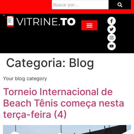
Categoria:
Blog
Your blog category
Torneio Internacional de
Beach Tênis começa nesta
terça-feira (4)