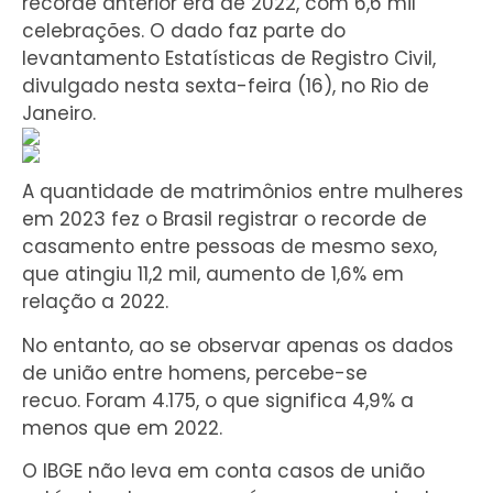
recorde anterior era de 2022, com 6,6 mil
celebrações. O dado faz parte do
levantamento Estatísticas de Registro Civil,
divulgado nesta sexta-feira (16), no Rio de
Janeiro.
A quantidade de matrimônios entre mulheres
em 2023 fez o Brasil registrar o recorde de
casamento entre pessoas de mesmo sexo,
que atingiu 11,2 mil, aumento de 1,6% em
relação a 2022.
No entanto, ao se observar apenas os dados
de união entre homens, percebe-se
recuo. Foram 4.175, o que significa 4,9% a
menos que em 2022.
O IBGE não leva em conta casos de união