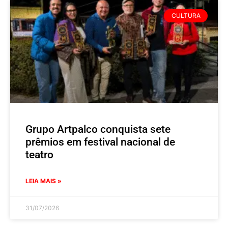
CULTURA
Grupo Artpalco conquista sete
prêmios em festival nacional de
teatro
LEIA MAIS »
31/07/2026