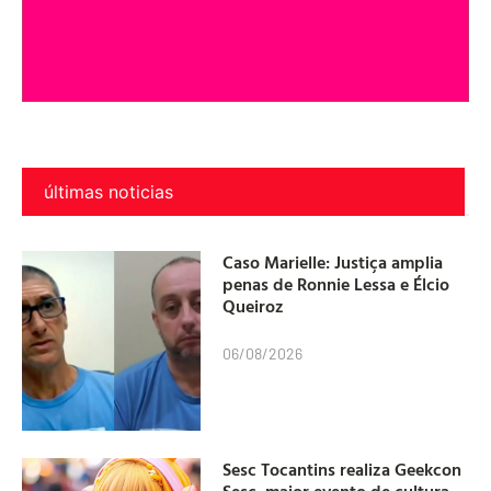
últimas noticias
Caso Marielle: Justiça amplia
penas de Ronnie Lessa e Élcio
Queiroz
06/08/2026
Sesc Tocantins realiza Geekcon
Sesc, maior evento de cultura