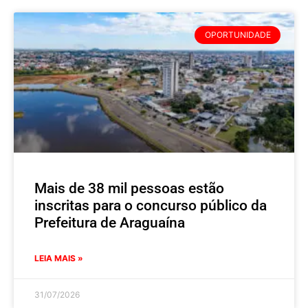
OPORTUNIDADE
Mais de 38 mil pessoas estão
inscritas para o concurso público da
Prefeitura de Araguaína
LEIA MAIS »
31/07/2026