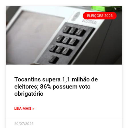
ELEIÇÕES 2026
Tocantins supera 1,1 milhão de
eleitores; 86% possuem voto
obrigatório
LEIA MAIS »
20/07/2026