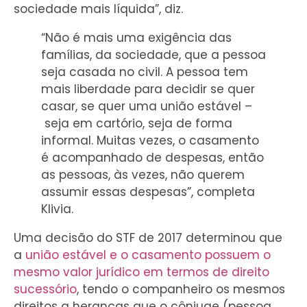
sociedade mais líquida”, diz.
“Não é mais uma exigência das
famílias, da sociedade, que a pessoa
seja casada no civil. A pessoa tem
mais liberdade para decidir se quer
casar, se quer uma união estável –
seja em cartório, seja de forma
informal. Muitas vezes, o casamento
é acompanhado de despesas, então
as pessoas, às vezes, não querem
assumir essas despesas”, completa
Klivia.
Uma decisão do STF de 2017 determinou que
a
união estável e o casamento possuem o
mesmo valor jurídico em termos de direito
sucessório
, tendo o companheiro os mesmos
direitos a heranças que o cônjuge (pessoa