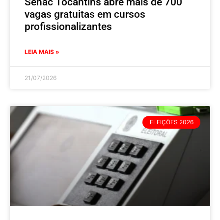
Senac Tocantins abre mais de 700
vagas gratuitas em cursos
profissionalizantes
LEIA MAIS »
21/07/2026
ELEIÇÕES 2026