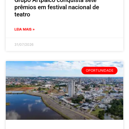
Grupo Artpalco conquista sete
prêmios em festival nacional de
teatro
LEIA MAIS »
31/07/2026
OPORTUNIDADE