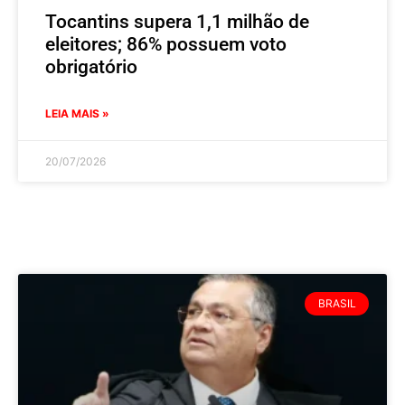
Tocantins supera 1,1 milhão de
eleitores; 86% possuem voto
obrigatório
LEIA MAIS »
20/07/2026
BRASIL