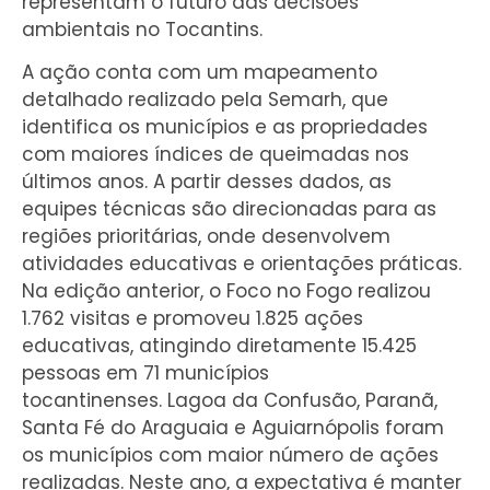
representam o futuro das decisões
ambientais no Tocantins.
A ação conta com um mapeamento
detalhado realizado pela Semarh, que
identifica os municípios e as propriedades
com maiores índices de queimadas nos
últimos anos. A partir desses dados, as
equipes técnicas são direcionadas para as
regiões prioritárias, onde desenvolvem
atividades educativas e orientações práticas.
Na edição anterior, o Foco no Fogo realizou
1.762 visitas e promoveu 1.825 ações
educativas, atingindo diretamente 15.425
pessoas em 71 municípios
tocantinenses. Lagoa da Confusão, Paranã,
Santa Fé do Araguaia e Aguiarnópolis foram
os municípios com maior número de ações
realizadas. Neste ano, a expectativa é manter