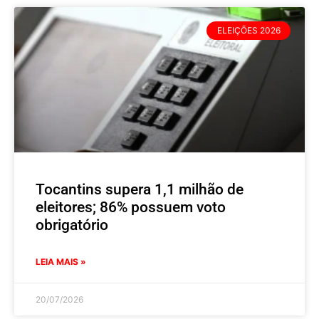
ELEIÇÕES 2026
Tocantins supera 1,1 milhão de
eleitores; 86% possuem voto
obrigatório
LEIA MAIS »
20/07/2026