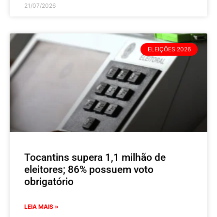
21/07/2026
ELEIÇÕES 2026
Tocantins supera 1,1 milhão de
eleitores; 86% possuem voto
obrigatório
LEIA MAIS »