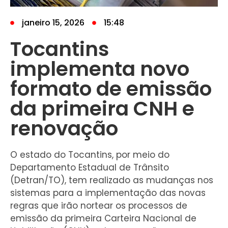
janeiro 15, 2026
15:48
Tocantins
implementa novo
formato de emissão
da primeira CNH e
renovação
O estado do Tocantins, por meio do
Departamento Estadual de Trânsito
(Detran/TO), tem realizado as mudanças nos
sistemas para a implementação das novas
regras que irão nortear os processos de
emissão da primeira Carteira Nacional de