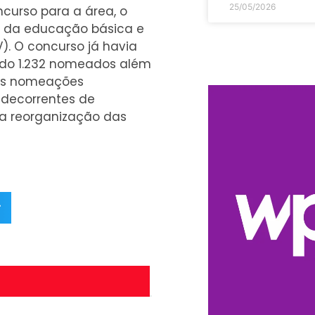
25/05/2026
curso para a área, o
s da educação básica e
). O concurso já havia
endo 1.232 nomeados além
. As nomeações
decorrentes de
da reorganização das
r