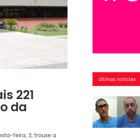
últimas noticias
is 221
o da
xta-feira, 3, trouxe a