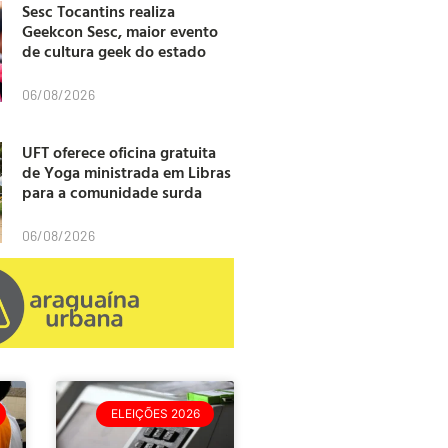
Sesc Tocantins realiza
Geekcon Sesc, maior evento
de cultura geek do estado
06/08/2026
UFT oferece oficina gratuita
de Yoga ministrada em Libras
para a comunidade surda
06/08/2026
ELEIÇÕES 2026