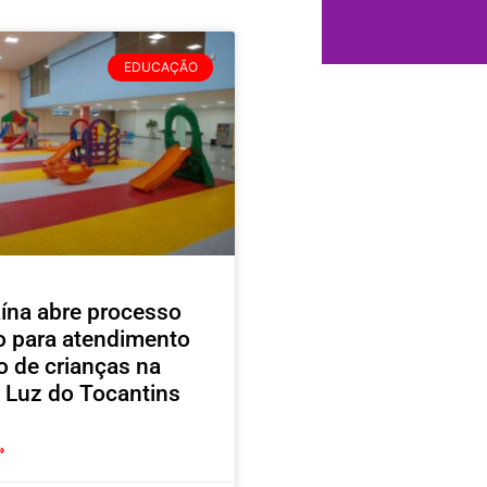
EDUCAÇÃO
ína abre processo
vo para atendimento
o de crianças na
 Luz do Tocantins
»