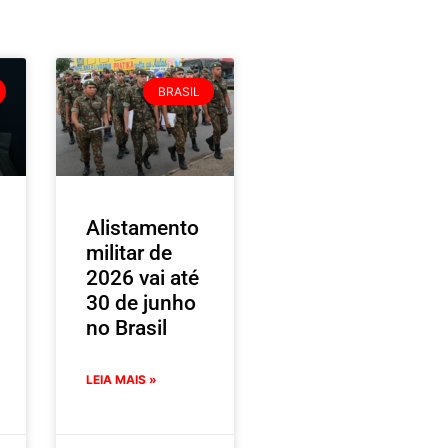
BRASIL
Alistamento
militar de
2026 vai até
30 de junho
no Brasil
LEIA MAIS »