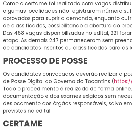
Como o certame foi realizado com vagas distribuí
algumas localidades não registraram número suf
aprovados para suprir a demanda, enquanto outr
de classificados, possibilitando a abertura do pro
Das 468 vagas disponibilizadas no edital, 221 fo
etapa. As demais 247 permaneceram sem preenc
de candidatos inscritos ou classificados para as 
PROCESSO DE POSSE
Os candidatos convocados deverão realizar a po
de Posse Digital do Governo do Tocantins (
https:/
Todo o procedimento é realizado de forma online,
documentação e dos exames exigidos sem nece
deslocamento aos órgãos responsáveis, salvo em
previstas no edital.
CERTAME