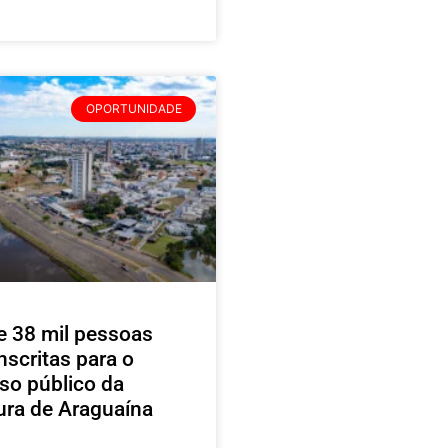
OPORTUNIDADE
e 38 mil pessoas
nscritas para o
so público da
tura de Araguaína