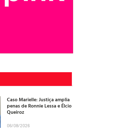
Caso Marielle: Justiça amplia
penas de Ronnie Lessa e Élcio
Queiroz
06/08/2026