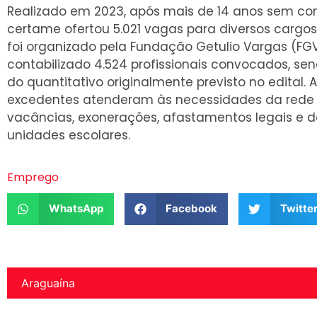
Realizado em 2023, após mais de 14 anos sem con
certame ofertou 5.021 vagas para diversos cargo
foi organizado pela Fundação Getulio Vargas (FGV
contabilizado 4.524 profissionais convocados, s
do quantitativo originalmente previsto no edital
excedentes atenderam às necessidades da rede 
vacâncias, exonerações, afastamentos legais e 
unidades escolares.
Emprego
WhatsApp
Facebook
Twitte
Araguaína