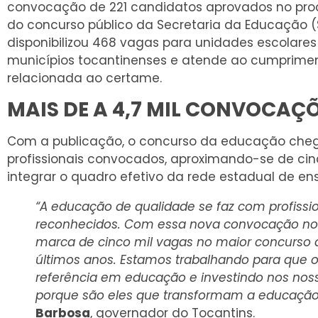
convocação de 221 candidatos aprovados no proc
do concurso público da Secretaria da Educação (
disponibilizou 468 vagas para unidades escolares
municípios tocantinenses e atende ao cumpriment
relacionada ao certame.
MAIS DE A 4,7 MIL CONVOCAÇ
Com a publicação, o concurso da educação che
profissionais convocados, aproximando-se de ci
integrar o quadro efetivo da rede estadual de ens
“A educação de qualidade se faz com profissio
reconhecidos. Com essa nova convocação n
marca de cinco mil vagas no maior concurso
últimos anos. Estamos trabalhando para que o
referência em educação e investindo nos noss
porque são eles que transformam a educação
Barbosa
, governador do Tocantins.