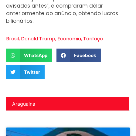
avisados antes”, e compraram dólar
anteriormente ao anúncio, obtendo lucros
bilionários.
Brasil
,
Donald Trump
,
Economia
,
Tarifaço
WhatsApp
Facebook
Twitter
Araguaína