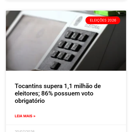
ELEIÇÕES 2026
Tocantins supera 1,1 milhão de
eleitores; 86% possuem voto
obrigatório
LEIA MAIS »
20/07/2026