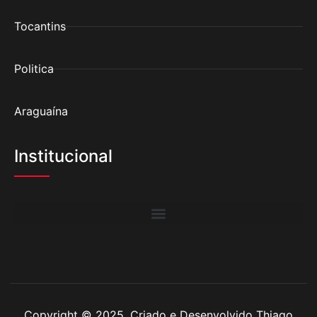
Tocantins
Politica
Araguaína
Institucional
Copyright © 2025. Criado e Desenvolvido Thiago