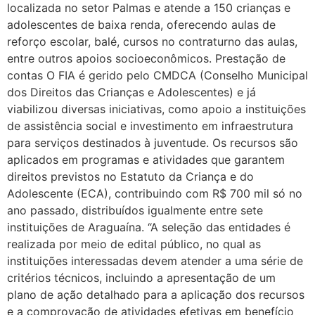
localizada no setor Palmas e atende a 150 crianças e
adolescentes de baixa renda, oferecendo aulas de
reforço escolar, balé, cursos no contraturno das aulas,
entre outros apoios socioeconômicos. Prestação de
contas O FIA é gerido pelo CMDCA (Conselho Municipal
dos Direitos das Crianças e Adolescentes) e já
viabilizou diversas iniciativas, como apoio a instituições
de assistência social e investimento em infraestrutura
para serviços destinados à juventude. Os recursos são
aplicados em programas e atividades que garantem
direitos previstos no Estatuto da Criança e do
Adolescente (ECA), contribuindo com R$ 700 mil só no
ano passado, distribuídos igualmente entre sete
instituições de Araguaína. “A seleção das entidades é
realizada por meio de edital público, no qual as
instituições interessadas devem atender a uma série de
critérios técnicos, incluindo a apresentação de um
plano de ação detalhado para a aplicação dos recursos
e a comprovação de atividades efetivas em benefício