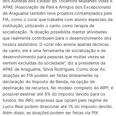
dos Autistas dos Estado do Tocantins Mudando vidas A
APAE (Associação de Pais e Amigos dos Excepcionais)
de Araguaína também teve projetos contemplados pelo
FIA, como o coral que trabalha com alunos especiais da
instituição, utilizando o canto como terapia de
socialização. “A doação possibilita manter atividades
que realmente contribuem para o desenvolvimento dos
nossos assistidos. O coral não ensina apenas técnicas
de canto, ele é uma ferramenta de socialização e de
desenvolvimento para pessoas que muitas vezes se
sentem excluídas da sociedade”, diz a presidente da
APAE de Araguaína, Silvia Rodrigues. Como doar As
doações ao FIA podem ser feitas diretamente na
declaração do Imposto de Renda, na opção de
destinação de recursos. No modelo completo do IRPF, é
possível destinar até 6% do imposto devido para os
fundos. No IRPJ, empresas que optam pelo regime de
Lucro Real podem direcionar até 1% do imposto devido.
Além disso, as doações podem ser feitas via PIX