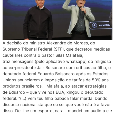
A decisão do ministro Alexandre de Moraes, do
Supremo Tribunal Federal (STF), que decretou medidas
cautelares contra o pastor Silas Malafaia,
traz mensagens (pelo aplicativo whatsapp) do religioso
ao ex-presidente Jair Bolsonaro com críticas ao filho, o
deputado federal Eduardo Bolsonaro após os Estados
Unidos anunciarem a imposição de tarifas de 50% aos
produtos brasileiros. Malafaia, ao atacar estratégias
de Eduardo – que vive nos EUA, xingou o deputado
federal. “(…) vem teu filho babaca falar merda! Dando
discurso nacionalista que eu sei que você não é a favor
disso. Dei-lhe um esporro, cara… mandei um áudio a ele