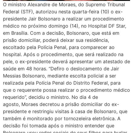
O ministro Alexandre de Moraes, do Supremo Tribunal
Federal (STF), autorizou nesta quarta-feira (10) o ex-
presidente Jair Bolsonaro a realizar um procedimento
médico no próximo domingo (14), no Hospital DF Star,
em Brasília. Com a decisão, Bolsonaro, que está em
prisão domiciliar, poderá deixar sua residência,
escoltado pela Polícia Penal, para comparecer ao
hospital. Após o procedimento, que será realizado na
pele, o ex-presidente deverá apresentar um atestado de
saúde em 48 horas. “Defiro o deslocamento de Jair
Messias Bolsonaro, mediante escolta policial a ser
realizada pela Polícia Penal do Distrito Federal, para
que o requerente possa realizar o procedimento médico
requerido”, decidiu o ministro. No dia 4 de
agosto, Moraes decretou a prisão domiciliar do ex-
presidente e restringiu visitas à casa de Bolsonaro, que
também é monitorado por tornozeleira eletrônica. A
decisão foi tomada após o ministro entender que
Bolsonaro usou redes sociais de seus filhos para burlar