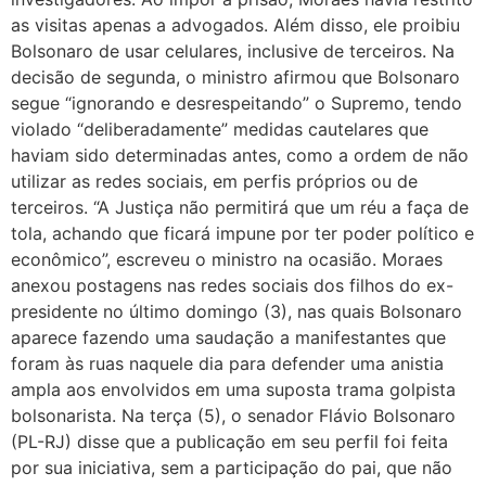
as visitas apenas a advogados. Além disso, ele proibiu
Bolsonaro de usar celulares, inclusive de terceiros. Na
decisão de segunda, o ministro afirmou que Bolsonaro
segue “ignorando e desrespeitando” o Supremo, tendo
violado “deliberadamente” medidas cautelares que
haviam sido determinadas antes, como a ordem de não
utilizar as redes sociais, em perfis próprios ou de
terceiros. “A Justiça não permitirá que um réu a faça de
tola, achando que ficará impune por ter poder político e
econômico”, escreveu o ministro na ocasião. Moraes
anexou postagens nas redes sociais dos filhos do ex-
presidente no último domingo (3), nas quais Bolsonaro
aparece fazendo uma saudação a manifestantes que
foram às ruas naquele dia para defender uma anistia
ampla aos envolvidos em uma suposta trama golpista
bolsonarista. Na terça (5), o senador Flávio Bolsonaro
(PL-RJ) disse que a publicação em seu perfil foi feita
por sua iniciativa, sem a participação do pai, que não