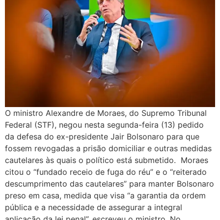
O ministro Alexandre de Moraes, do Supremo Tribunal
Federal (STF), negou nesta segunda-feira (13) pedido
da defesa do ex-presidente Jair Bolsonaro para que
fossem revogadas a prisão domiciliar e outras medidas
cautelares às quais o político está submetido. Moraes
citou o “fundado receio de fuga do réu” e o “reiterado
descumprimento das cautelares” para manter Bolsonaro
preso em casa, medida que visa “a garantia da ordem
pública e a necessidade de assegurar a integral
aplicação da lei penal”, escreveu o ministro. No