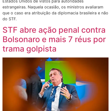
Estados Unidos de vistos para autoridades
estrangeiras. Naquela ocasião, os ministros avaliaram
que o caso era atribuição da diplomacia brasileira e não
do STF.
STF abre ação penal contra
Bolsonaro e mais 7 réus por
trama golpista