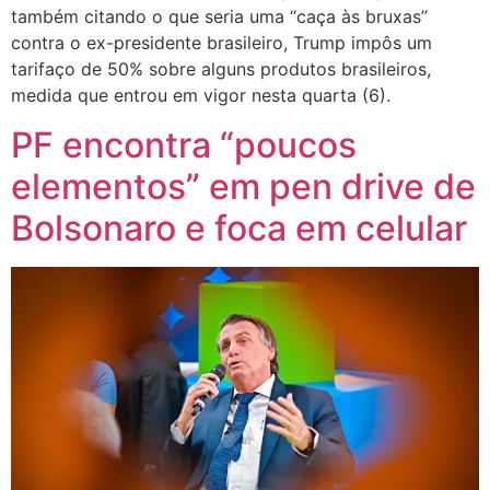
também citando o que seria uma “caça às bruxas”
contra o ex-presidente brasileiro, Trump impôs um
tarifaço de 50% sobre alguns produtos brasileiros,
medida que entrou em vigor nesta quarta (6).
PF encontra “poucos
elementos” em pen drive de
Bolsonaro e foca em celular