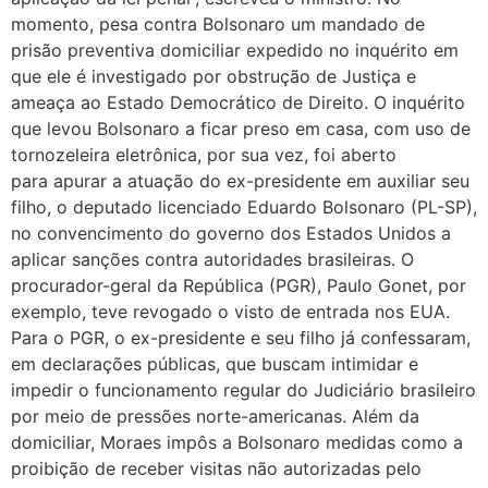
momento, pesa contra Bolsonaro um mandado de
prisão preventiva domiciliar expedido no inquérito em
que ele é investigado por obstrução de Justiça e
ameaça ao Estado Democrático de Direito. O inquérito
que levou Bolsonaro a ficar preso em casa, com uso de
tornozeleira eletrônica, por sua vez, foi aberto
para apurar a atuação do ex-presidente em auxiliar seu
filho, o deputado licenciado Eduardo Bolsonaro (PL-SP),
no convencimento do governo dos Estados Unidos a
aplicar sanções contra autoridades brasileiras. O
procurador-geral da República (PGR), Paulo Gonet, por
exemplo, teve revogado o visto de entrada nos EUA.
Para o PGR, o ex-presidente e seu filho já confessaram,
em declarações públicas, que buscam intimidar e
impedir o funcionamento regular do Judiciário brasileiro
por meio de pressões norte-americanas. Além da
domiciliar, Moraes impôs a Bolsonaro medidas como a
proibição de receber visitas não autorizadas pelo