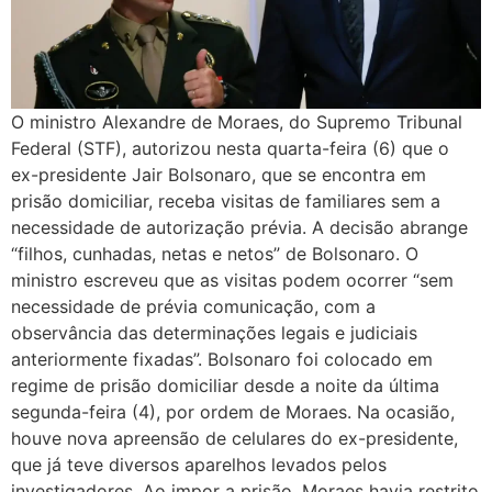
O ministro Alexandre de Moraes, do Supremo Tribunal
Federal (STF), autorizou nesta quarta-feira (6) que o
ex-presidente Jair Bolsonaro, que se encontra em
prisão domiciliar, receba visitas de familiares sem a
necessidade de autorização prévia. A decisão abrange
“filhos, cunhadas, netas e netos” de Bolsonaro. O
ministro escreveu que as visitas podem ocorrer “sem
necessidade de prévia comunicação, com a
observância das determinações legais e judiciais
anteriormente fixadas”. Bolsonaro foi colocado em
regime de prisão domiciliar desde a noite da última
segunda-feira (4), por ordem de Moraes. Na ocasião,
houve nova apreensão de celulares do ex-presidente,
que já teve diversos aparelhos levados pelos
investigadores. Ao impor a prisão, Moraes havia restrito