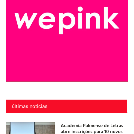
últimas noticias
Academia Palmense de Letras
abre inscrições para 10 novos