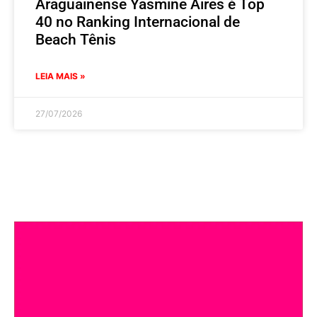
Araguainense Yasmine Aires é Top
40 no Ranking Internacional de
Beach Tênis
LEIA MAIS »
27/07/2026