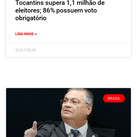
Tocantins supera 1,1 milhão de
eleitores; 86% possuem voto
obrigatório
LEIA MAIS »
20/07/2026
BRASIL