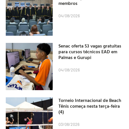
membros
04/08/2026
Senac oferta 53 vagas gratuitas
para cursos técnicos EAD em
Palmas e Gurupi
04/08/2026
Torneio Internacional de Beach
Tênis começa nesta terça-feira
(4)
03/08/2026