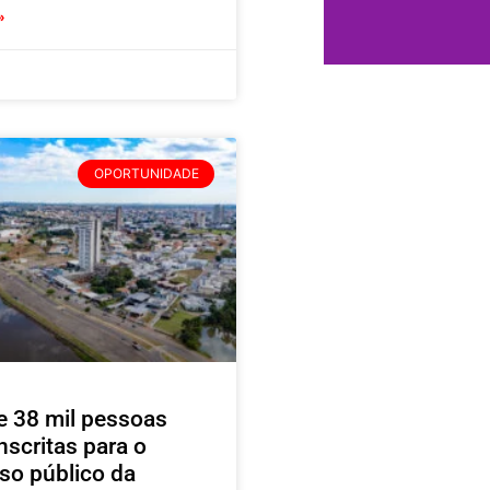
»
OPORTUNIDADE
e 38 mil pessoas
nscritas para o
so público da