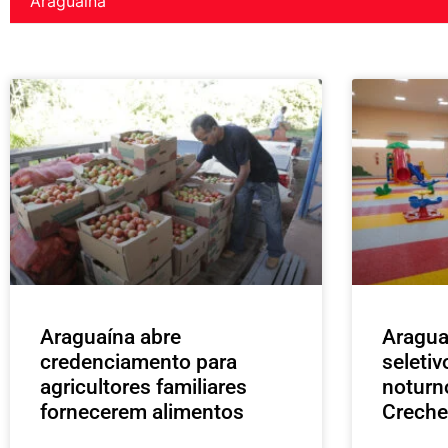
Araguaína
Araguaína abre
Aragua
credenciamento para
seleti
agricultores familiares
noturn
fornecerem alimentos
Creche