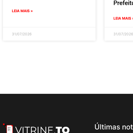
Prefei
LEIA MAIS »
LEIA MAIS 
31/07/2026
31/07/2026
Últimas not