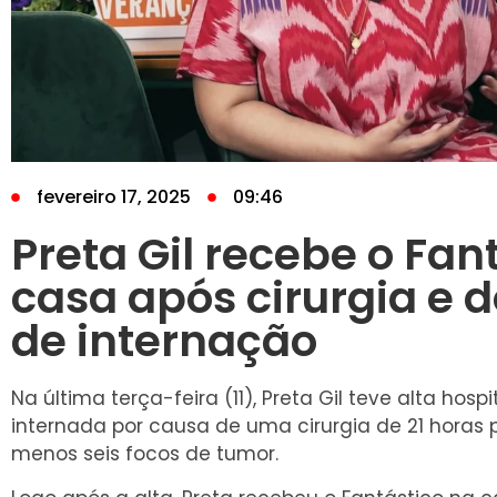
fevereiro 17, 2025
09:46
Preta Gil recebe o Fan
casa após cirurgia e 
de internação
Na última terça-feira (11), Preta Gil teve alta hosp
internada por causa de uma cirurgia de 21 horas p
menos seis focos de tumor.