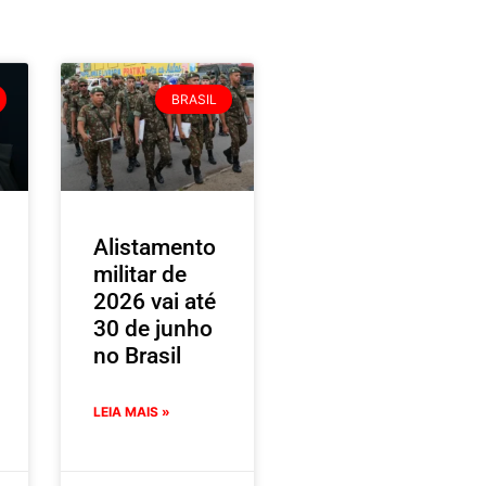
BRASIL
Alistamento
militar de
2026 vai até
30 de junho
no Brasil
LEIA MAIS »