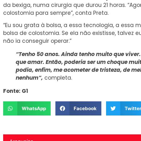
da bexiga, numa cirurgia que durou 21 horas. “Ago
colostomia para sempre”, conta Preta.
“Eu sou grata à bolsa, a essa tecnologia, a essa 
bolsa de colostomia. Se ela não existisse, talvez e
não ia conseguir operar.”
“Tenho 50 anos. Ainda tenho muito que viver
que amar. Então, poderia ser um choque muit
podia, enfim, me acometer de tristeza, de mela
nenhum”,
completa.
Fonte: G1
WhatsApp
Facebook
Twitte