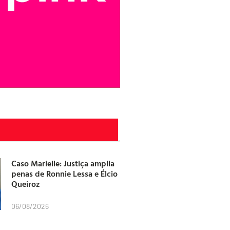
Caso Marielle: Justiça amplia
penas de Ronnie Lessa e Élcio
Queiroz
06/08/2026