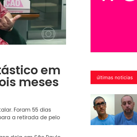
tástico em
dois meses
últimas noticias
italar. Foram 55 dias
ara a retirada de pelo