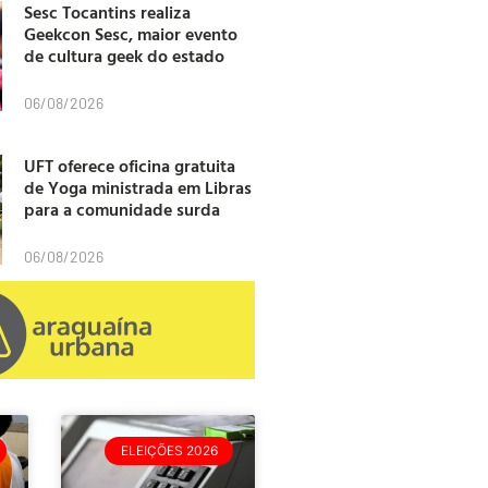
Sesc Tocantins realiza
Geekcon Sesc, maior evento
de cultura geek do estado
06/08/2026
UFT oferece oficina gratuita
de Yoga ministrada em Libras
para a comunidade surda
06/08/2026
ELEIÇÕES 2026