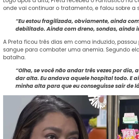
Logo após a alta, Preta recebeu o Fantástico na 
onde vai continuar o tratamento, e falou sobre a
“Eu estou fragilizada, obviamente, ainda co
debilitado. Ainda com dreno, sondas, ainda i
A Preta ficou três dias em coma induzido, passou
sangue para combater uma anemia. Segundo el
batalha.
“Olha, se você não andar três vezes por dia, a
dar alta. Eu andava aquele hospital todo. E a
minha alta para que eu conseguisse sair de lá