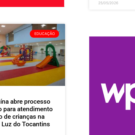
25/05/2026
EDUCAÇÃO
ína abre processo
vo para atendimento
o de crianças na
 Luz do Tocantins