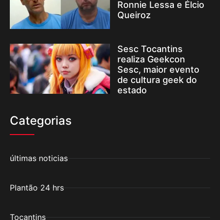
Ronnie Lessa e Élcio
Queiroz
Sesc Tocantins
realiza Geekcon
Sesc, maior evento
de cultura geek do
estado
Categorias
últimas noticias
Plantão 24 hrs
Tocantins