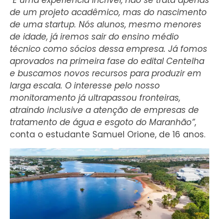
“É uma experiência incrível, não se trata apenas
de um projeto acadêmico, mas do nascimento
de uma startup. Nós alunos, mesmo menores
de idade, já iremos sair do ensino médio
técnico como sócios dessa empresa. Já fomos
aprovados na primeira fase do edital Centelha
e buscamos novos recursos para produzir em
larga escala. O interesse pelo nosso
monitoramento já ultrapassou fronteiras,
atraindo inclusive a atenção de empresas de
tratamento de água e esgoto do Maranhão”
,
conta o estudante Samuel Orione, de 16 anos.