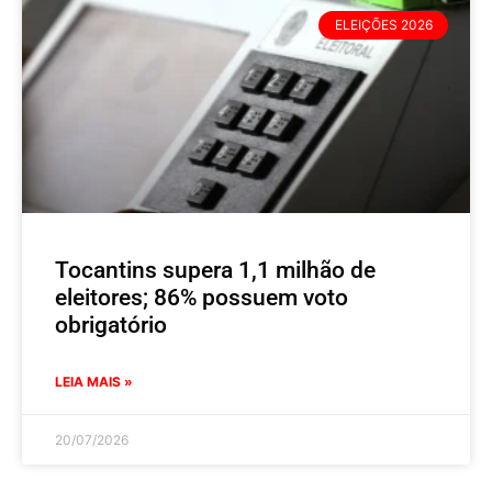
ELEIÇÕES 2026
Tocantins supera 1,1 milhão de
eleitores; 86% possuem voto
obrigatório
LEIA MAIS »
20/07/2026