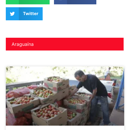
Twitter
Araguaína