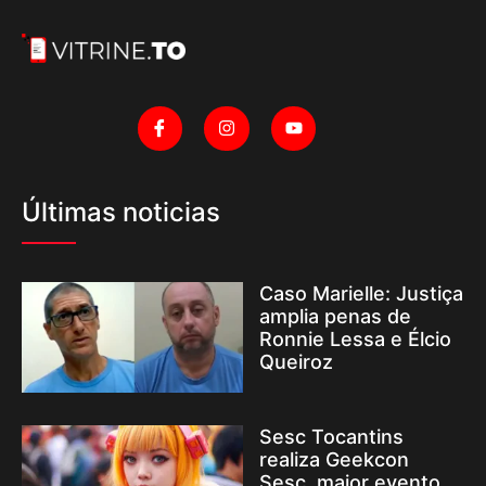
Últimas noticias
Caso Marielle: Justiça
amplia penas de
Ronnie Lessa e Élcio
Queiroz
Sesc Tocantins
realiza Geekcon
Sesc, maior evento