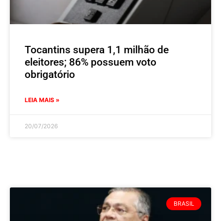
Tocantins supera 1,1 milhão de
eleitores; 86% possuem voto
obrigatório
LEIA MAIS »
20/07/2026
BRASIL