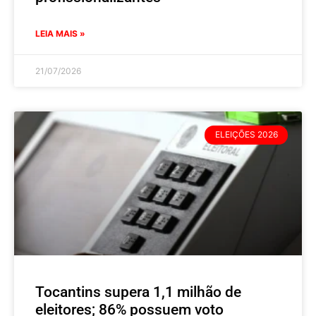
LEIA MAIS »
21/07/2026
ELEIÇÕES 2026
Tocantins supera 1,1 milhão de
eleitores; 86% possuem voto