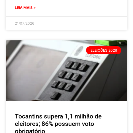
LEIA MAIS »
21/07/2026
ELEIÇÕES 2026
Tocantins supera 1,1 milhão de
eleitores; 86% possuem voto
obrigatório