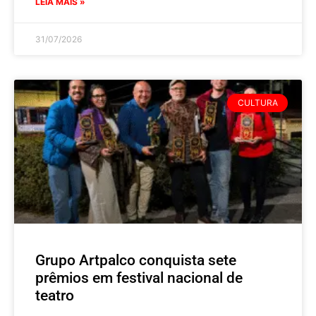
LEIA MAIS »
31/07/2026
CULTURA
Grupo Artpalco conquista sete
prêmios em festival nacional de
teatro