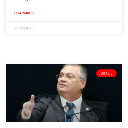
LEIA MAIS »
20/07/2026
BRASIL