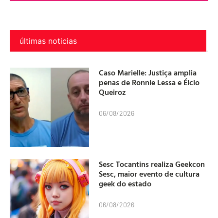
últimas noticias
Caso Marielle: Justiça amplia
penas de Ronnie Lessa e Élcio
Queiroz
06/08/2026
Sesc Tocantins realiza Geekcon
Sesc, maior evento de cultura
geek do estado
06/08/2026