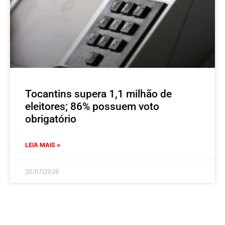
Tocantins supera 1,1 milhão de
eleitores; 86% possuem voto
obrigatório
LEIA MAIS »
20/07/2026