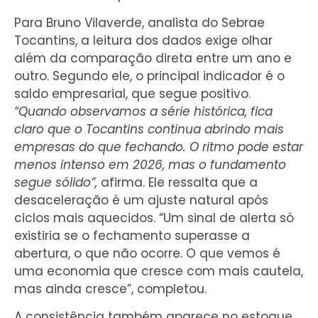
Para Bruno Vilaverde, analista do Sebrae
Tocantins, a leitura dos dados exige olhar
além da comparação direta entre um ano e
outro. Segundo ele, o principal indicador é o
saldo empresarial, que segue positivo.
“Quando observamos a série histórica, fica
claro que o Tocantins continua abrindo mais
empresas do que fechando. O ritmo pode estar
menos intenso em 2026, mas o fundamento
segue sólido”,
afirma. Ele ressalta que a
desaceleração é um ajuste natural após
ciclos mais aquecidos. “Um sinal de alerta só
existiria se o fechamento superasse a
abertura, o que não ocorre. O que vemos é
uma economia que cresce com mais cautela,
mas ainda cresce”, completou.
A consistência também aparece no estoque