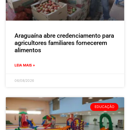
Araguaína abre credenciamento para
agricultores familiares fornecerem
alimentos
LEIA MAIS »
06/08/2026
EDUCAÇÃO