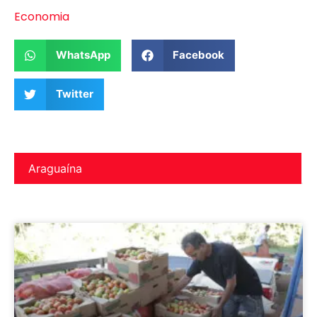
Economia
WhatsApp
Facebook
Twitter
Araguaína