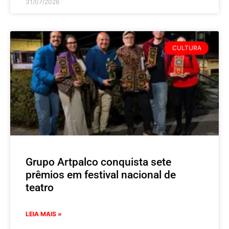
31/07/2026
CULTURA
Grupo Artpalco conquista sete
prêmios em festival nacional de
teatro
LEIA MAIS »