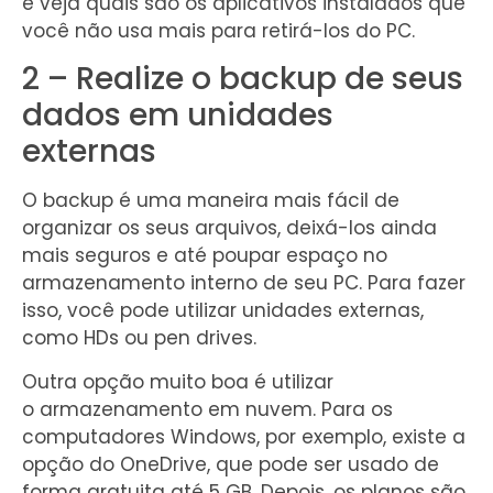
e veja quais são os aplicativos instalados que
você não usa mais para retirá-los do PC.
2 – Realize o backup de seus
dados em unidades
externas
O backup é uma maneira mais fácil de
organizar os seus arquivos, deixá-los ainda
mais seguros e até poupar espaço no
armazenamento interno de seu PC. Para fazer
isso, você pode utilizar unidades externas,
como HDs ou pen drives.
Outra opção muito boa é utilizar
o armazenamento em nuvem. Para os
computadores Windows, por exemplo, existe a
opção do OneDrive, que pode ser usado de
forma gratuita até 5 GB. Depois, os planos são