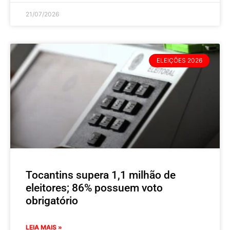
21/07/2026
ELEIÇÕES 2026
Tocantins supera 1,1 milhão de
eleitores; 86% possuem voto
obrigatório
LEIA MAIS »