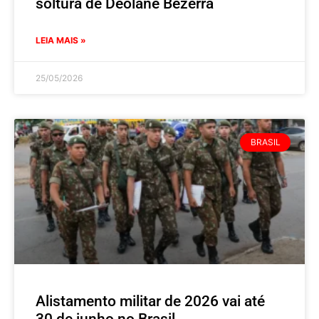
soltura de Deolane Bezerra
LEIA MAIS »
25/05/2026
BRASIL
Alistamento militar de 2026 vai até
30 de junho no Brasil