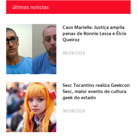
últimas noticias
Caso Marielle: Justiça amplia
penas de Ronnie Lessa e Élcio
Queiroz
06/08/2026
Sesc Tocantins realiza Geekcon
Sesc, maior evento de cultura
geek do estado
06/08/2026