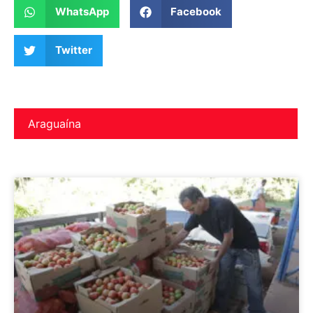
WhatsApp
Facebook
Twitter
Araguaína