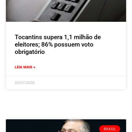
Tocantins supera 1,1 milhão de
eleitores; 86% possuem voto
obrigatório
LEIA MAIS »
20/07/2026
BRASIL