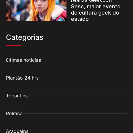
realiza Geekcon
Sesc, maior evento
de cultura geek do
estado
Categorias
últimas noticias
Plantão 24 hrs
Tocantins
Politica
Araguaína