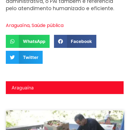
administrativa, o PAI também é referência
pelo atendimento humanizado e eficiente.
Araguaína
,
Saúde pública
WhatsApp
Facebook
Twitter
Araguaína