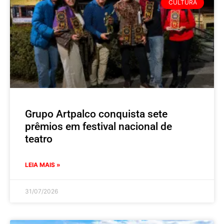
CULTURA
Grupo Artpalco conquista sete
prêmios em festival nacional de
teatro
LEIA MAIS »
31/07/2026