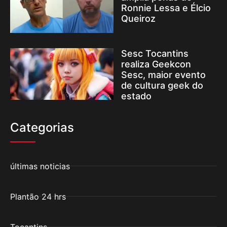
Ronnie Lessa e Élcio
Queiroz
Sesc Tocantins
realiza Geekcon
Sesc, maior evento
de cultura geek do
estado
Categorias
últimas noticias
Plantão 24 hrs
Tocantins