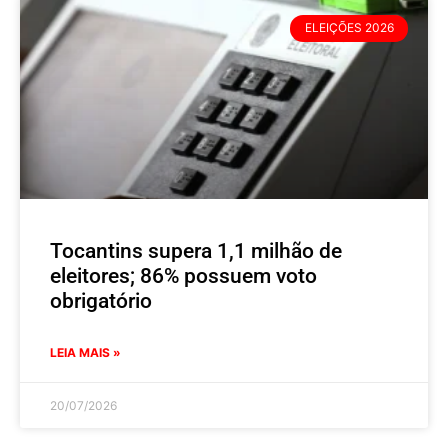
ELEIÇÕES 2026
Tocantins supera 1,1 milhão de
eleitores; 86% possuem voto
obrigatório
LEIA MAIS »
20/07/2026