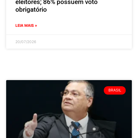
eleitores; 86% possuem voto
obrigatório
LEIA MAIS »
20/07/2026
BRASIL