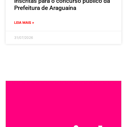
inscritas para o concurso público da
Prefeitura de Araguaína
LEIA MAIS »
31/07/2026