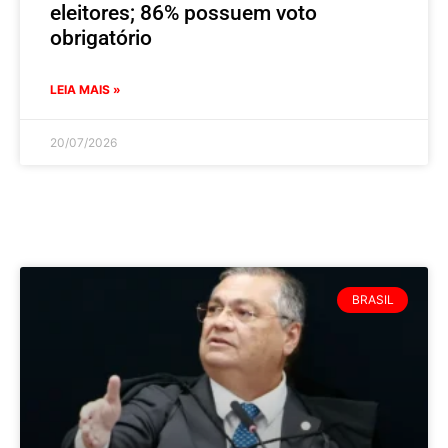
eleitores; 86% possuem voto
obrigatório
LEIA MAIS »
20/07/2026
BRASIL