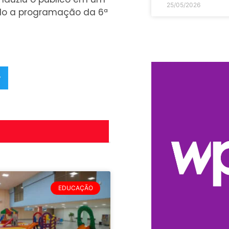
25/05/2026
do a programação da 6ª
r
EDUCAÇÃO