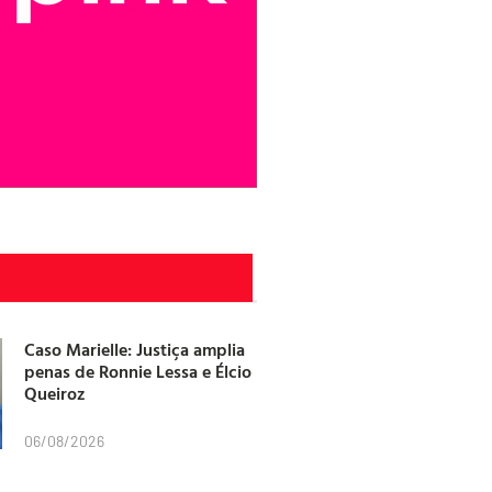
Caso Marielle: Justiça amplia
penas de Ronnie Lessa e Élcio
Queiroz
06/08/2026