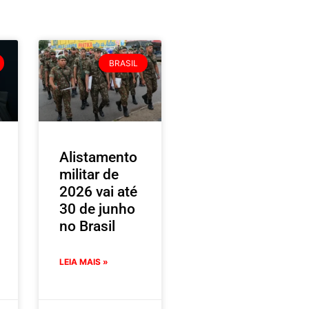
BRASIL
Alistamento
militar de
2026 vai até
30 de junho
no Brasil
LEIA MAIS »