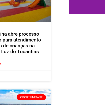
ína abre processo
vo para atendimento
o de crianças na
 Luz do Tocantins
»
OPORTUNIDADE