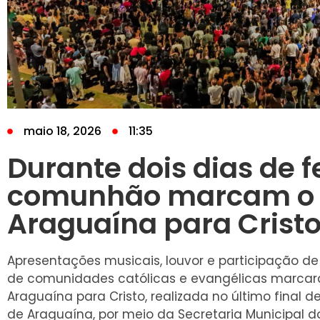
maio 18, 2026
11:35
Durante dois dias de fe
comunhão marcam o 
Araguaína para Crist
Apresentações musicais, louvor e participação d
de comunidades católicas e evangélicas marcar
Araguaína para Cristo, realizada no último final d
de Araguaína, por meio da Secretaria Municipal do 