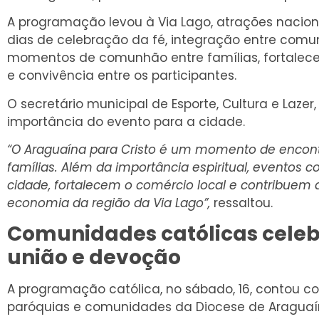
A programação levou à Via Lago, atrações naciona
dias de celebração da fé, integração entre comun
momentos de comunhão entre famílias, fortalecen
e convivência entre os participantes.
O secretário municipal de Esporte, Cultura e Lazer
importância do evento para a cidade.
“O Araguaína para Cristo é um momento de encontr
famílias. Além da importância espiritual, evento
cidade, fortalecem o comércio local e contribuem 
economia da região da Via Lago”,
ressaltou.
Comunidades católicas celeb
união e devoção
A programação católica, no sábado, 16, contou c
paróquias e comunidades da Diocese de Araguaín