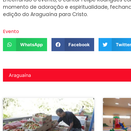
momento de adoração e espiritualidade, fechan
edição do Araguaína para Cristo.
Evento
WhatsApp
Facebook
Twitte
Araguaína