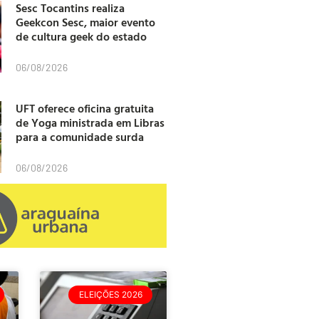
Sesc Tocantins realiza
Geekcon Sesc, maior evento
de cultura geek do estado
06/08/2026
UFT oferece oficina gratuita
de Yoga ministrada em Libras
para a comunidade surda
06/08/2026
ELEIÇÕES 2026