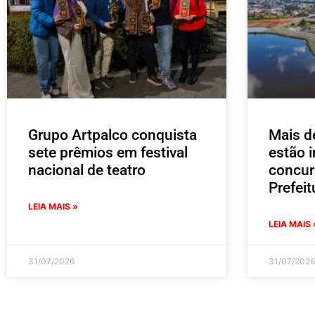
Grupo Artpalco conquista
Mais d
sete prêmios em festival
estão i
nacional de teatro
concur
Prefei
LEIA MAIS »
LEIA MAIS 
31/07/2026
31/07/2026