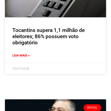
Tocantins supera 1,1 milhão de
eleitores; 86% possuem voto
obrigatório
LEIA MAIS »
20/07/2026
BRASIL