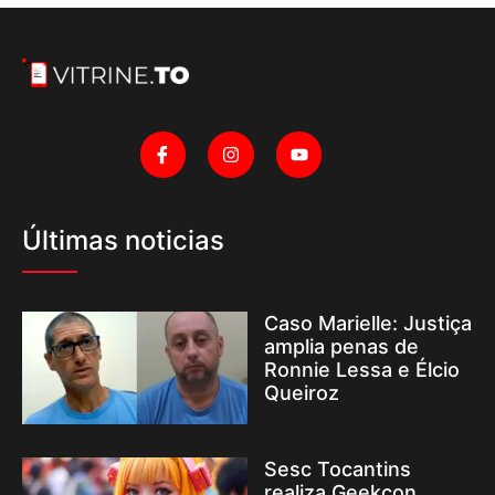
Últimas noticias
Caso Marielle: Justiça
amplia penas de
Ronnie Lessa e Élcio
Queiroz
Sesc Tocantins
realiza Geekcon