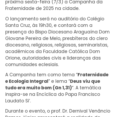
próxima sexta-feira (7/3) a Campanha da
Fraternidade de 2025 na cidade.
O lançamento será no auditório do Colégio
Santa Cruz, às 19h30, e contará com a
presença do Bispo Diocesano Araguaína Dom
Giovane Pereira de Melo, presbíteros do clero
diocesano, religiosos, religiosas, seminaristas,
acadêmicos da Faculdade Católica Dom
Orione, autoridades civis e lideranças das
comunidades eclesiais.
A Campanha tem como tema “
Fraternidade
e Ecologia Integral
” e lema “
Deus viu que
tudo era muito bom (Gn 1,31)
“. A temática
inspira-se na Encíclica do Papa Francisco
Laudato Si’.
Durante o evento, o prof. Dr. Dernival Venâncio