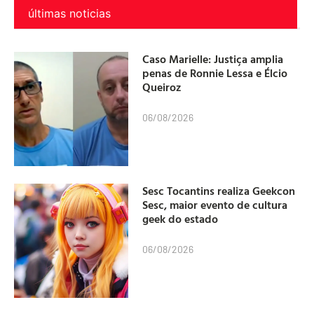
últimas noticias
Caso Marielle: Justiça amplia
penas de Ronnie Lessa e Élcio
Queiroz
06/08/2026
Sesc Tocantins realiza Geekcon
Sesc, maior evento de cultura
geek do estado
06/08/2026