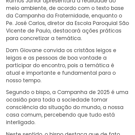
Ramos Júnior apresentará a realidade do
meio ambiente, de acordo com o texto base
da Campanha da Fraternidade, enquanto o
Pe. José Carlos, diretor da Escola Paroquial São
Vicente de Paulo, destacará ações práticas
para concretizar a temática.
Dom Giovane convida os cristãos leigos e
leigas e as pessoas de boa vontade a
participar do encontro, pois a temática é
atual e importante e fundamental para o
nosso tempo.
Segundo o bispo, a Campanha de 2025 é uma
ocasião para toda a sociedade tomar
consciência da situação do mundo, a nossa
casa comum, percebendo que tudo está
interligado.
Neste sentido, o bispo destaca que de fato