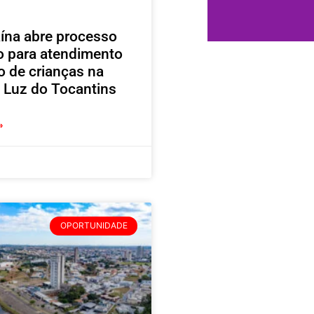
ína abre processo
vo para atendimento
o de crianças na
 Luz do Tocantins
»
OPORTUNIDADE