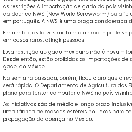
as restrições à importação de gado do país vizin
da doença NWS (New World Screwworm) ou a “bic
em português. A NWS é uma praga considerada d
Em um boi, as larvas matam o animal e pode se p
em casos raros, atingir pessoas.
Essa restrição ao gado mexicano não é nova – f
Desde então, estão proibidas as importações de an
gado, do México.
Na semana passada, porém, ficou claro que a r
será rápida. O Departamento de Agricultura dos
plano para tentar combater a NWS no país vizinho
As iniciativas são de médio e longo prazo, inclus
uma fábrica de moscas estéreis no Texas para t
propagação da doença no México.