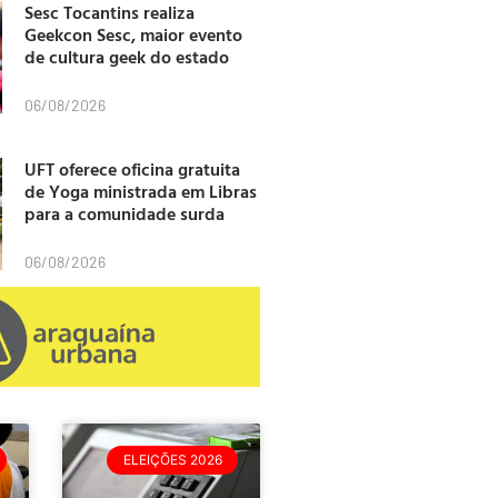
Sesc Tocantins realiza
Geekcon Sesc, maior evento
de cultura geek do estado
06/08/2026
UFT oferece oficina gratuita
de Yoga ministrada em Libras
para a comunidade surda
06/08/2026
ELEIÇÕES 2026