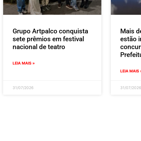
Grupo Artpalco conquista
Mais d
sete prêmios em festival
estão i
nacional de teatro
concur
Prefei
LEIA MAIS »
LEIA MAIS 
31/07/2026
31/07/2026