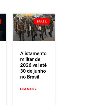
BRASIL
Alistamento
militar de
2026 vai até
30 de junho
no Brasil
LEIA MAIS »