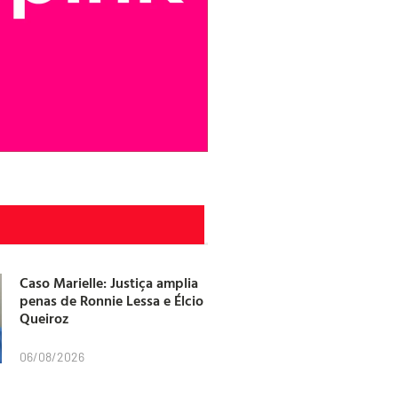
Caso Marielle: Justiça amplia
penas de Ronnie Lessa e Élcio
Queiroz
06/08/2026