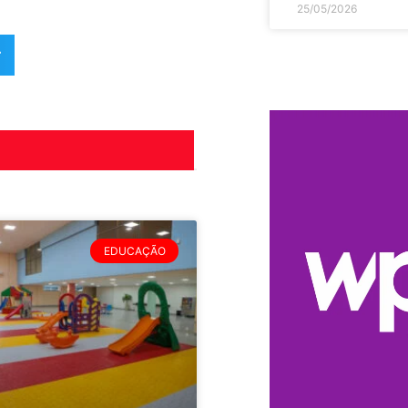
25/05/2026
r
EDUCAÇÃO