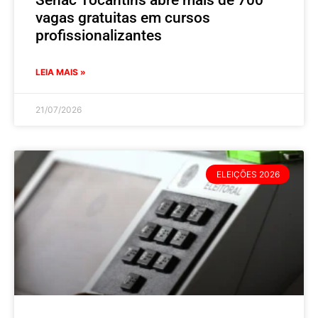
Senac Tocantins abre mais de 700
vagas gratuitas em cursos
profissionalizantes
LEIA MAIS »
21/07/2026
ELEIÇÕES 2026