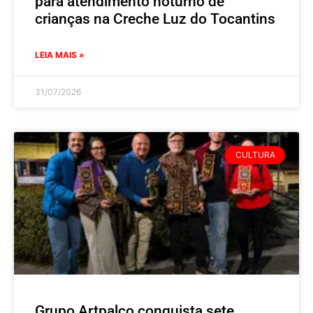
para atendimento noturno de
crianças na Creche Luz do Tocantins
LEIA MAIS »
31/07/2026
CULTURA
Grupo Artpalco conquista sete