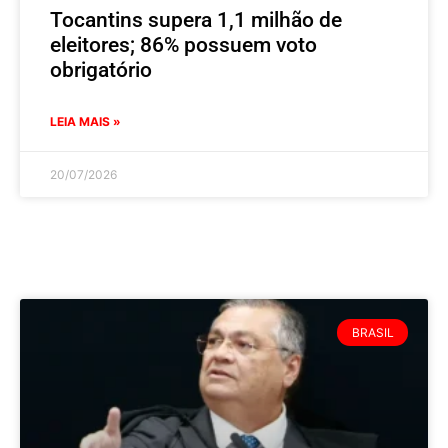
Tocantins supera 1,1 milhão de
eleitores; 86% possuem voto
obrigatório
LEIA MAIS »
20/07/2026
BRASIL