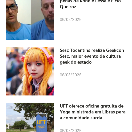
penas de Ronnie Lessa e Élcio
Queiroz
06/08/2026
Sesc Tocantins realiza Geekcon
Sesc, maior evento de cultura
geek do estado
06/08/2026
UFT oferece oficina gratuita de
Yoga ministrada em Libras para
a comunidade surda
06/08/2026