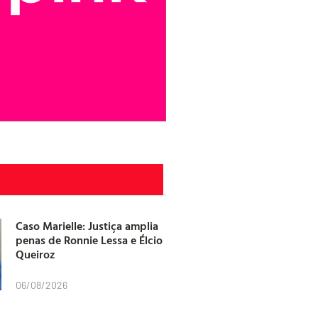
Caso Marielle: Justiça amplia
penas de Ronnie Lessa e Élcio
Queiroz
06/08/2026