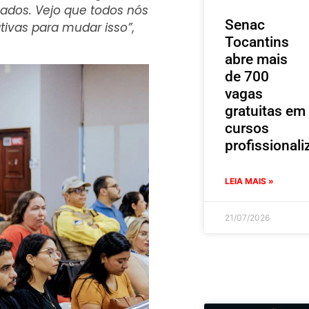
rnados. Vejo que todos nós
Senac
tivas para mudar isso”
,
Tocantins
abre mais
de 700
vagas
gratuitas em
cursos
profissionali
LEIA MAIS »
21/07/2026