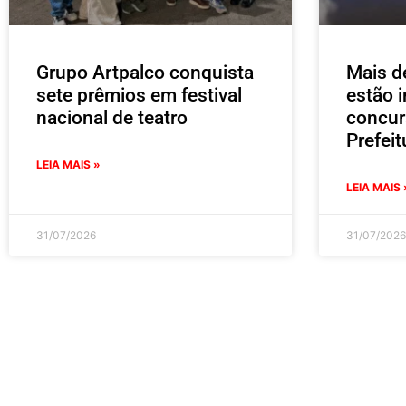
Grupo Artpalco conquista
Mais d
sete prêmios em festival
estão i
nacional de teatro
concur
Prefei
LEIA MAIS »
LEIA MAIS 
31/07/2026
31/07/2026