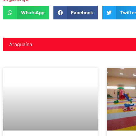
WhatsApp
Facebook
Twitte
Araguaína