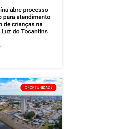
ína abre processo
vo para atendimento
o de crianças na
 Luz do Tocantins
»
OPORTUNIDADE