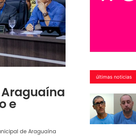
últimas noticias
 Araguaína
o e
nicipal de Araguaína