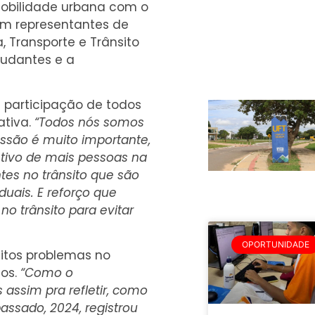
 mobilidade urbana com o
ram representantes de
 Transporte e Trânsito
estudantes e a
 participação de todos
ativa.
“Todos nós somos
ssão é muito importante,
etivo de mais pessoas na
es no trânsito que são
uais. E reforço que
no trânsito para evitar
OPORTUNIDADE
uitos problemas no
dos.
“Como o
assim pra refletir, como
assado, 2024, registrou