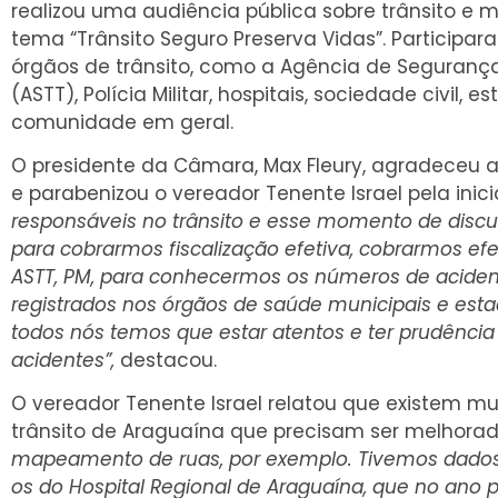
realizou uma audiência pública sobre trânsito e
tema “Trânsito Seguro Preserva Vidas”. Participa
órgãos de trânsito, como a Agência de Segurança,
(ASTT), Polícia Militar, hospitais, sociedade civil, 
comunidade em geral.
O presidente da Câmara, Max Fleury, agradeceu a
e parabenizou o vereador Tenente Israel pela inici
responsáveis no trânsito e esse momento de discu
para cobrarmos fiscalização efetiva, cobrarmos ef
ASTT, PM, para conhecermos os números de acident
registrados nos órgãos de saúde municipais e estad
todos nós temos que estar atentos e ter prudência 
acidentes”,
destacou.
O vereador Tenente Israel relatou que existem m
trânsito de Araguaína que precisam ser melhora
mapeamento de ruas, por exemplo. Tivemos dados 
os do Hospital Regional de Araguaína, que no ano p