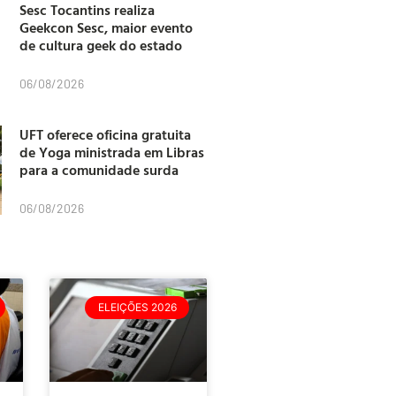
Sesc Tocantins realiza
Geekcon Sesc, maior evento
de cultura geek do estado
06/08/2026
UFT oferece oficina gratuita
de Yoga ministrada em Libras
para a comunidade surda
06/08/2026
ELEIÇÕES 2026