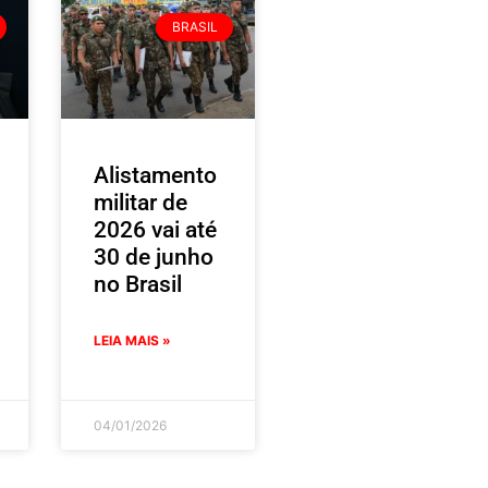
BRASIL
Alistamento
militar de
2026 vai até
30 de junho
no Brasil
LEIA MAIS »
04/01/2026