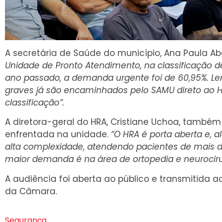
A secretária de Saúde do município, Ana Paula Aba
Unidade de Pronto Atendimento, na classificação de
ano passado, a demanda urgente foi de 60,95%. L
graves já são encaminhados pelo SAMU direto ao H
classificação”.
A diretora-geral do HRA, Cristiane Uchoa, também
enfrentada na unidade.
“O HRA é porta aberta e, 
alta complexidade, atendendo pacientes de mais d
maior demanda é na área de ortopedia e neurociru
A audiência foi aberta ao público e transmitida ao
da Câmara.
Segurança