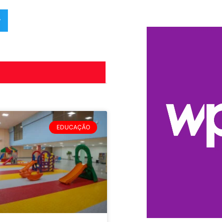
r
EDUCAÇÃO