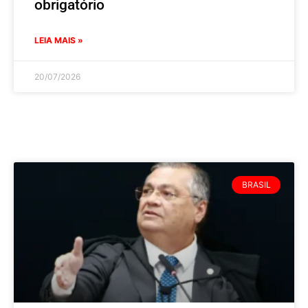
obrigatório
LEIA MAIS »
20/07/2026
BRASIL