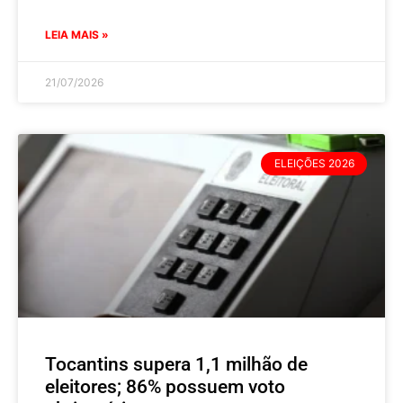
LEIA MAIS »
21/07/2026
ELEIÇÕES 2026
Tocantins supera 1,1 milhão de
eleitores; 86% possuem voto