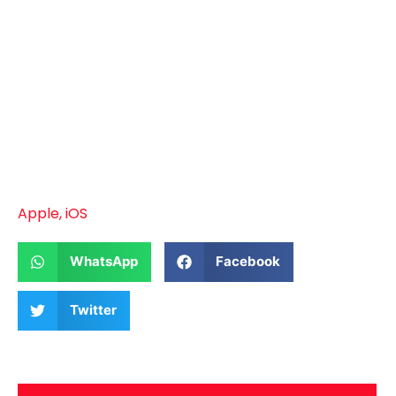
Apple
,
iOS
WhatsApp
Facebook
Twitter