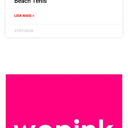
Beach Tênis
LEIA MAIS »
27/07/2026