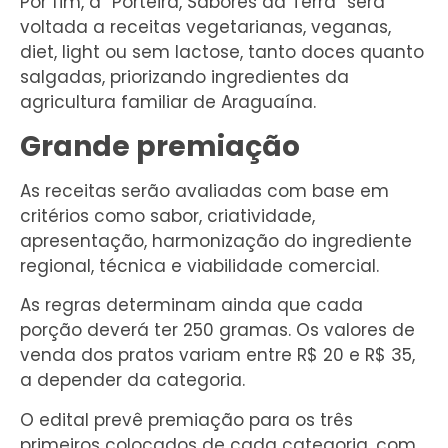
Por fim, a “Porteira, Sabores da Terra” será
voltada a receitas vegetarianas, veganas,
diet, light ou sem lactose, tanto doces quanto
salgadas, priorizando ingredientes da
agricultura familiar de Araguaína.
Grande premiação
As receitas serão avaliadas com base em
critérios como sabor, criatividade,
apresentação, harmonização do ingrediente
regional, técnica e viabilidade comercial.
As regras determinam ainda que cada
porção deverá ter 250 gramas. Os valores de
venda dos pratos variam entre R$ 20 e R$ 35,
a depender da categoria.
O edital prevê premiação para os três
primeiros colocados de cada categoria, com