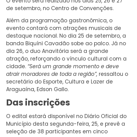
O evento será realizado nos dias 25, 26 e 27
de setembro, no Centro de Convenções.
Além da programação gastronômica, o
evento contará com atrações musicais de
destaque nacional. No dia 25 de setembro, a
banda Biquíni Cavadão sobe ao palco. Já no
dia 26, o duo Anavitória será a grande
atração, reforçando o vínculo cultural com a
cidade.
“Será um grande momento e deve
atrair moradores de toda a região”,
ressaltou o
secretário do Esporte, Cultura e Lazer de
Araguaína, Edson Gallo.
Das inscrições
O edital estará disponível no Diário Oficial do
Município desta segunda-feira, 25, e prevê a
seleção de 38 participantes em cinco