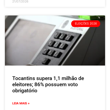
21/07/2026
ELEIÇÕES 2026
Tocantins supera 1,1 milhão de
eleitores; 86% possuem voto
obrigatório
LEIA MAIS »