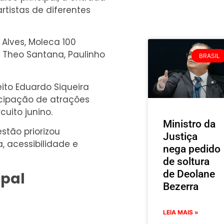
rtistas de diferentes
 Alves, Moleca 100
 Theo Santana, Paulinho
BRASIL
ito Eduardo Siqueira
icipação de atrações
uito junino.
Ministro da
stão priorizou
Justiça
, acessibilidade e
nega pedido
de soltura
de Deolane
ipal
Bezerra
LEIA MAIS »