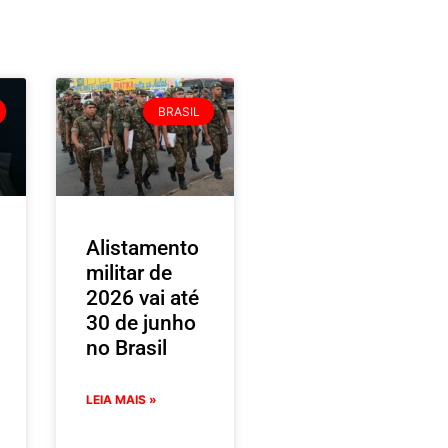
BRASIL
Alistamento
militar de
2026 vai até
30 de junho
no Brasil
LEIA MAIS »