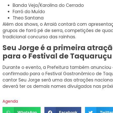
Banda Veja/Karolina do Cerrado
Forró do Muído
Theo Santana
Além dos shows, o Arraiá contará com apresentaç
grupos de forró pé de serra, competições de quadr
tradicional concurso das rainhas.
Seu Jorge é a primeira atraç
para o Festival de Taquaruçu
Durante o evento, a Prefeitura também anunciou
confirmado para o Festival Gastronômico de Taq
cantor Seu Jorge será uma das atrações nacion
deverá ter os demais nomes divulgados nas pró
Agenda
WhatsApp
Facebook
Twitte