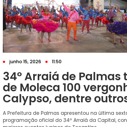
junho 15, 2026
11:50
34º Arraiá de Palmas 
de Moleca 100 vergonh
Calypso, dentre outro
A Prefeitura de Palmas apresentou na última sexta
programação oficial do 34º Arraiá da Capital, c