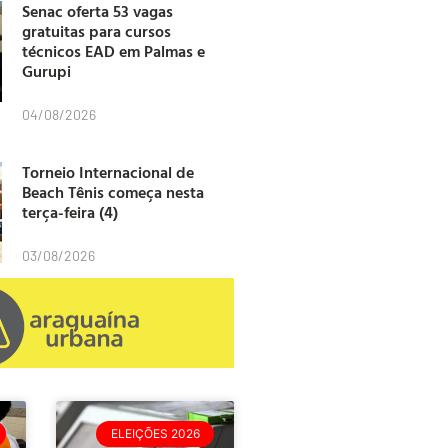
Senac oferta 53 vagas
gratuitas para cursos
técnicos EAD em Palmas e
Gurupi
04/08/2026
Torneio Internacional de
Beach Tênis começa nesta
terça-feira (4)
03/08/2026
ELEIÇÕES 2026