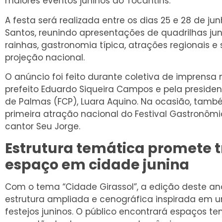
maiores eventos juninos do Tocantins.
A festa será realizada entre os dias 25 e 28 de jun
Santos, reunindo apresentações de quadrilhas jun
rainhas, gastronomia típica, atrações regionais e
projeção nacional.
O anúncio foi feito durante coletiva de imprensa 
prefeito Eduardo Siqueira Campos e pela preside
de Palmas (FCP), Luara Aquino. Na ocasião, tamb
primeira atração nacional do Festival Gastronôm
cantor Seu Jorge.
Estrutura temática promete 
espaço em cidade junina
Com o tema “Cidade Girassol”, a edição deste 
estrutura ampliada e cenográfica inspirada em u
festejos juninos. O público encontrará espaços te