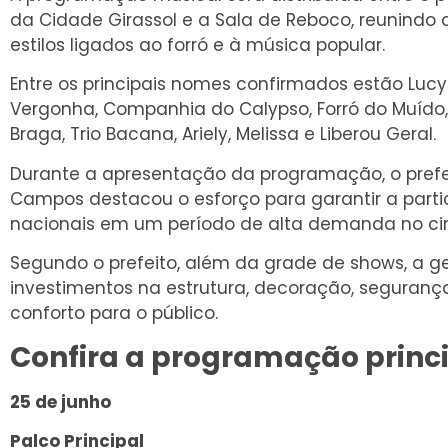
da Cidade Girassol e a Sala de Reboco, reunindo a
estilos ligados ao forró e à música popular.
Entre os principais nomes confirmados estão Lucy
Vergonha, Companhia do Calypso, Forró do Muído,
Braga, Trio Bacana, Ariely, Melissa e Liberou Geral.
Durante a apresentação da programação, o prefe
Campos destacou o esforço para garantir a part
nacionais em um período de alta demanda no circ
Segundo o prefeito, além da grade de shows, a ge
investimentos na estrutura, decoração, segurança
conforto para o público.
Confira a programação princ
25 de junho
Palco Principal