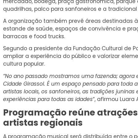
mercadão, bodega, praça gastronômica, parque d
quadrilhas, palco para sanfoneiros e a tradiciona
A organização também prevê áreas destinadas à
estande de saúde, espaços de convivência e pr
barracas e food trucks.
Segundo a presidente da Fundação Cultural de Pa
ampliar a experiência do público e valorizar elem
cultura popular.
“No ano passado mostramos uma fazenda; agora 
Cidade Girassol. É um espaço pensado para toda a 
artistas locais, os sanfoneiros, as tradições junina
experiências para todas as idades
“, afirmou Luara 
Programação reúne atrações 
artistas regionais
A programação musical será distribuída entre o pa